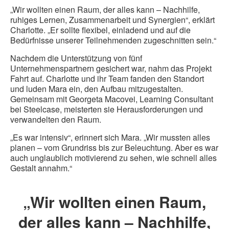
„Wir wollten einen Raum, der alles kann – Nachhilfe,
ruhiges Lernen, Zusammenarbeit und Synergien“, erklärt
Charlotte. „Er sollte flexibel, einladend und auf die
Bedürfnisse unserer Teilnehmenden zugeschnitten sein.“
Nachdem die Unterstützung von fünf
Unternehmenspartnern gesichert war, nahm das Projekt
Fahrt auf. Charlotte und ihr Team fanden den Standort
und luden Mara ein, den Aufbau mitzugestalten.
Gemeinsam mit Georgeta Macovei, Learning Consultant
bei Steelcase, meisterten sie Herausforderungen und
verwandelten den Raum.
„Es war intensiv“, erinnert sich Mara. „Wir mussten alles
planen – vom Grundriss bis zur Beleuchtung. Aber es war
auch unglaublich motivierend zu sehen, wie schnell alles
Gestalt annahm.“
„Wir wollten einen Raum,
der alles kann – Nachhilfe,