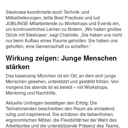
Steelcase koordinierte auch Technik- und
Möbellieferungen, teilte Best Practices und lud
JOBLINGE-Mitarbeitende zu Workshops und Events ein,
um kontinuierliches Lernen zu fördern. „Wir hatten großes
Glück mit Steelcase“, sagt Charlotte. „Sie haben uns nicht
nur beim Aufbau eines Raums geholfen. Sie haben uns
geholfen, eine Gemeinschaft zu schaffen.“
Wirkung zeigen: Junge Menschen
stärken
Das basecamp München ist ein Ort, an dem sich junge
Menschen gesehen, unterstützt und gestärkt fühlen. Von
morgens bis abends ist es belebt – mit Workshops,
Mentoring und Nachhilfe.
Aktuelle Umfragen bestätigen den Erfolg: Die
Teilnehmenden beschreiben den Raum als einladend,
ruhig und inspirierend. Sie schätzen die farbenfrohen,
ergonomischen Möbel, die Flexibilität bei der Wahl des
Arbeitsortes und die unterstützende Präsenz des Teams.