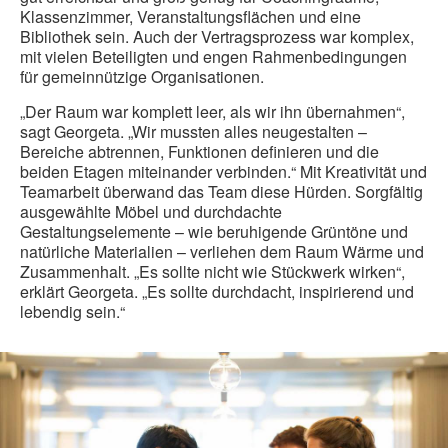
Klassenzimmer, Veranstaltungsflächen und eine
Bibliothek sein. Auch der Vertragsprozess war komplex,
mit vielen Beteiligten und engen Rahmenbedingungen
für gemeinnützige Organisationen.
„Der Raum war komplett leer, als wir ihn übernahmen“,
sagt Georgeta. „Wir mussten alles neugestalten –
Bereiche abtrennen, Funktionen definieren und die
beiden Etagen miteinander verbinden.“ Mit Kreativität und
Teamarbeit überwand das Team diese Hürden. Sorgfältig
ausgewählte Möbel und durchdachte
Gestaltungselemente – wie beruhigende Grüntöne und
natürliche Materialien – verliehen dem Raum Wärme und
Zusammenhalt. „Es sollte nicht wie Stückwerk wirken“,
erklärt Georgeta. „Es sollte durchdacht, inspirierend und
lebendig sein.“