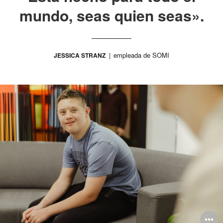
mundo, seas quien seas».
empleada de SOMI
JESSICA STRANZ
A