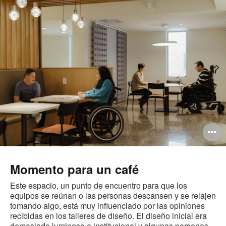
A
i
Momento para un café
Este espacio, un punto de encuentro para que los
equipos se reúnan o las personas descansen y se relajen
tomando algo, está muy influenciado por las opiniones
recibidas en los talleres de diseño. El diseño inicial era
demasiado luminoso e institucional y algunas personas