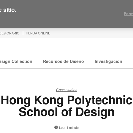
 sitio.
Form
.
CESIONARIO
TIENDA ONLINE
esign Collection
Recursos de Diseño
Investigación
Case studies
Hong Kong Polytechnic
School of Design
Leer 1 minuto