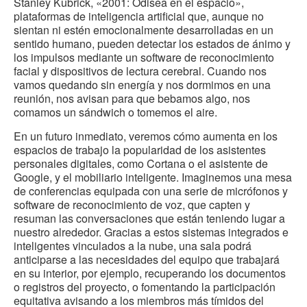
Stanley Kubrick, «2001: Odisea en el espacio»,
plataformas de inteligencia artificial que, aunque no
sientan ni estén emocionalmente desarrolladas en un
sentido humano, pueden detectar los estados de ánimo y
los impulsos mediante un software de reconocimiento
facial y dispositivos de lectura cerebral. Cuando nos
vamos quedando sin energía y nos dormimos en una
reunión, nos avisan para que bebamos algo, nos
comamos un sándwich o tomemos el aire.
En un futuro inmediato, veremos cómo aumenta en los
espacios de trabajo la popularidad de los asistentes
personales digitales, como Cortana o el asistente de
Google, y el mobiliario inteligente. Imaginemos una mesa
de conferencias equipada con una serie de micrófonos y
software de reconocimiento de voz, que capten y
resuman las conversaciones que están teniendo lugar a
nuestro alrededor. Gracias a estos sistemas integrados e
inteligentes vinculados a la nube, una sala podrá
anticiparse a las necesidades del equipo que trabajará
en su interior, por ejemplo, recuperando los documentos
o registros del proyecto, o fomentando la participación
equitativa avisando a los miembros más tímidos del