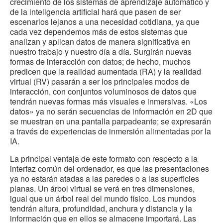
crecimiento de los sistemas de aprendizaje automático y
de la inteligencia artificial hará que pasen de ser
escenarios lejanos a una necesidad cotidiana, ya que
cada vez dependemos más de estos sistemas que
analizan y aplican datos de manera significativa en
nuestro trabajo y nuestro día a día. Surgirán nuevas
formas de interacción con datos; de hecho, muchos
predicen que la realidad aumentada (RA) y la realidad
virtual (RV) pasarán a ser los principales modos de
interacción, con conjuntos voluminosos de datos que
tendrán nuevas formas más visuales e inmersivas. «Los
datos» ya no serán secuencias de información en 2D que
se muestran en una pantalla parpadeante; se expresarán
a través de experiencias de inmersión alimentadas por la
IA.
La principal ventaja de este formato con respecto a la
interfaz común del ordenador, es que las presentaciones
ya no estarán atadas a las paredes o a las superficies
planas. Un árbol virtual se verá en tres dimensiones,
igual que un árbol real del mundo físico. Los mundos
tendrán altura, profundidad, anchura y distancia y la
información que en ellos se almacene importará. Las