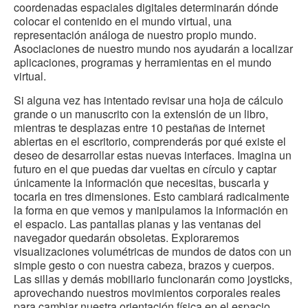
coordenadas espaciales digitales determinarán dónde
colocar el contenido en el mundo virtual, una
representación análoga de nuestro propio mundo.
Asociaciones de nuestro mundo nos ayudarán a localizar
aplicaciones, programas y herramientas en el mundo
virtual.
Si alguna vez has intentado revisar una hoja de cálculo
grande o un manuscrito con la extensión de un libro,
mientras te desplazas entre 10 pestañas de internet
abiertas en el escritorio, comprenderás por qué existe el
deseo de desarrollar estas nuevas interfaces. Imagina un
futuro en el que puedas dar vueltas en círculo y captar
únicamente la información que necesitas, buscarla y
tocarla en tres dimensiones. Esto cambiará radicalmente
la forma en que vemos y manipulamos la información en
el espacio. Las pantallas planas y las ventanas del
navegador quedarán obsoletas. Exploraremos
visualizaciones volumétricas de mundos de datos con un
simple gesto o con nuestra cabeza, brazos y cuerpos.
Las sillas y demás mobiliario funcionarán como joysticks,
aprovechando nuestros movimientos corporales reales
para cambiar nuestra orientación física en el espacio