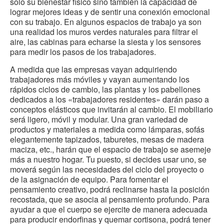
solo su bienestar físico sino también la capacidad de
lograr mejores ideas y de sentir una conexión emocional
con su trabajo. En algunos espacios de trabajo ya son
una realidad los muros verdes naturales para filtrar el
aire, las cabinas para echarse la siesta y los sensores
para medir los pasos de los trabajadores.
A medida que las empresas vayan adquiriendo
trabajadores más móviles y vayan aumentando los
rápidos ciclos de cambio, las plantas y los pabellones
dedicados a los «trabajadores residentes» darán paso a
conceptos elásticos que invitarán al cambio. El mobiliario
será ligero, móvil y modular. Una gran variedad de
productos y materiales a medida como lámparas, sofás
elegantemente tapizados, taburetes, mesas de madera
maciza, etc., harán que el espacio de trabajo se asemeje
más a nuestro hogar. Tu puesto, si decides usar uno, se
moverá según las necesidades del ciclo del proyecto o
de la asignación de equipo. Para fomentar el
pensamiento creativo, podrá reclinarse hasta la posición
recostada, que se asocia al pensamiento profundo. Para
ayudar a que el cuerpo se ejercite de manera adecuada
para producir endorfinas y quemar cortisona, podrá tener