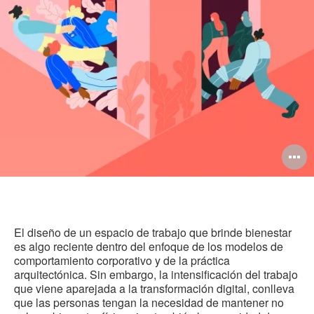
est
Facebook
Twitter
Linked-
pág
in
A
i
El diseño de un espacio de trabajo que brinde bienestar
es algo reciente dentro del enfoque de los modelos de
comportamiento corporativo y de la práctica
arquitectónica. Sin embargo, la intensificación del trabajo
que viene aparejada a la transformación digital, conlleva
que las personas tengan la necesidad de mantener no