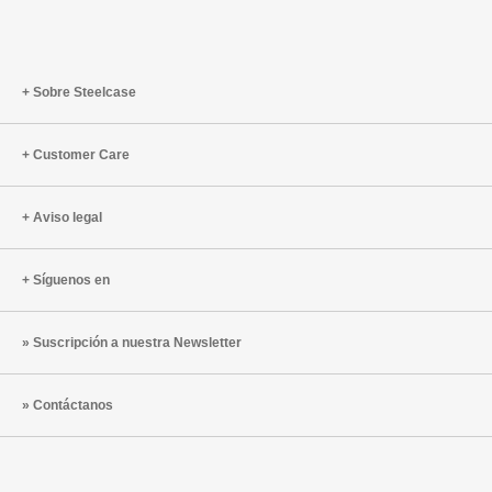
Sobre Steelcase
Customer Care
Aviso legal
Síguenos en
Suscripción a nuestra Newsletter
Contáctanos
Mobiliario
Mobiliario
Mobiliario