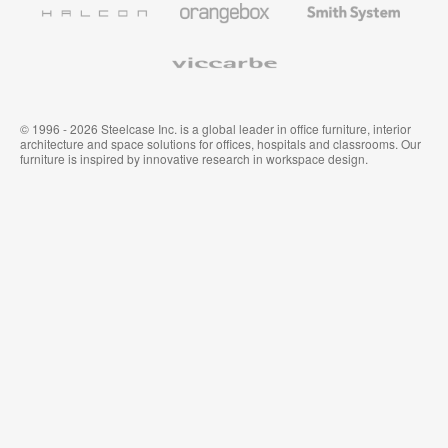
System
Viccarbe
© 1996 - 2026 Steelcase Inc. is a global leader in office furniture, interior
architecture and space solutions for offices, hospitals and classrooms. Our
furniture is inspired by innovative research in workspace design.