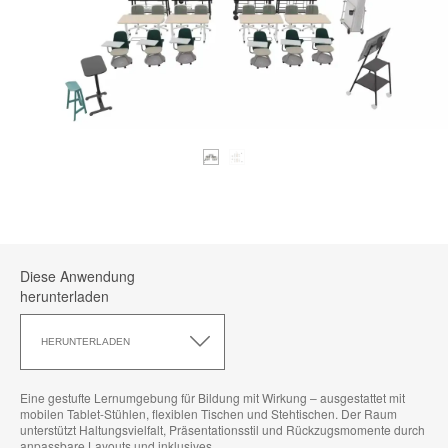
Diese Anwendung
herunterladen
Diese
Anwendung
HERUNTERLADEN
herunterladen
Eine gestufte Lernumgebung für Bildung mit Wirkung – ausgestattet mit
mobilen Tablet-Stühlen, flexiblen Tischen und Stehtischen. Der Raum
unterstützt Haltungsvielfalt, Präsentationsstil und Rückzugsmomente durch
anpassbare Layouts und inklusives.