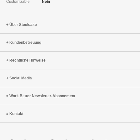
Customizable
Nein
Über Steelcase
Kundenbetreuung
Rechtliche Hinweise
Social Media
Work Better Newsletter-Abonnement
Kontakt
Steelcase
Steelcase
Steelcase