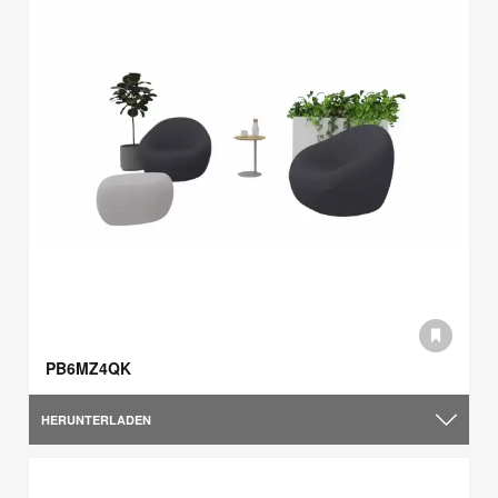
PB6MZ4QK
HERUNTERLADEN