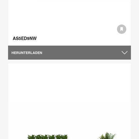
AS5ED9NW
HERUNTERLADEN