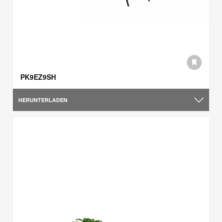
PK9EZ9SH
HERUNTERLADEN