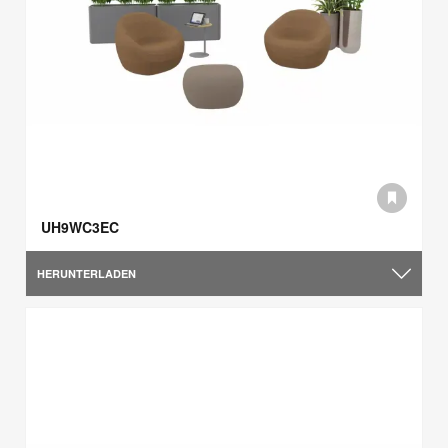
UH9WC3EC
HERUNTERLADEN