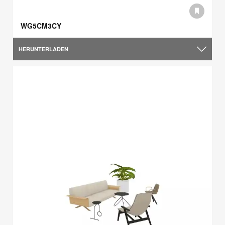
WG5CM3CY
HERUNTERLADEN