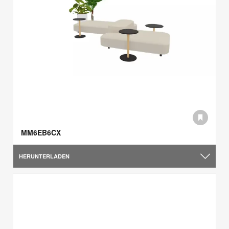
MM6EB6CX
HERUNTERLADEN