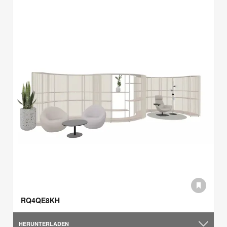
RQ4QE8KH
HERUNTERLADEN