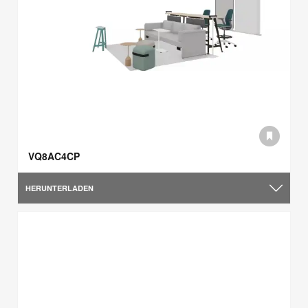
VQ8AC4CP
HERUNTERLADEN