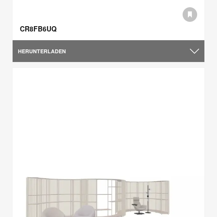
CR8FB6UQ
HERUNTERLADEN