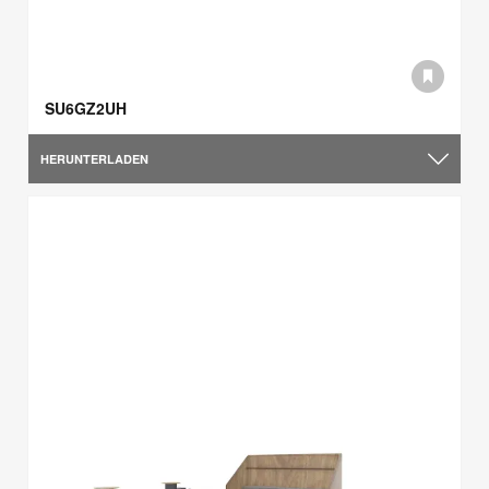
SU6GZ2UH
HERUNTERLADEN