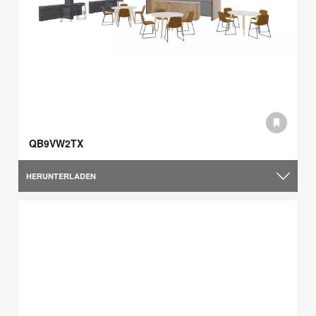
QB9VW2TX
HERUNTERLADEN