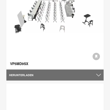
VP5MD9SX
HERUNTERLADEN