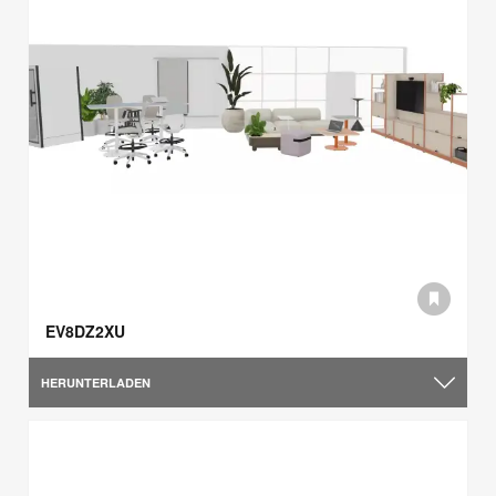
EV8DZ2XU
HERUNTERLADEN