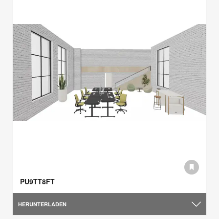
PU9TT8FT
HERUNTERLADEN