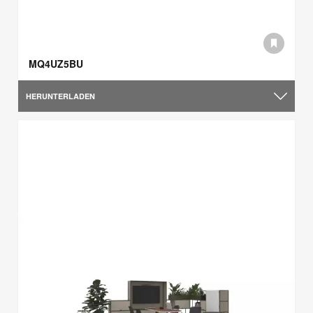
MQ4UZ5BU
HERUNTERLADEN