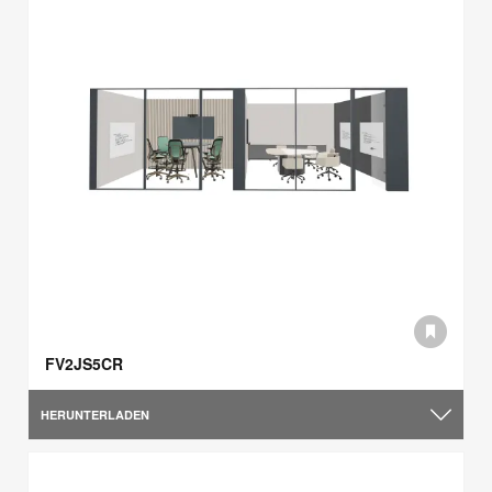
FV2JS5CR
HERUNTERLADEN