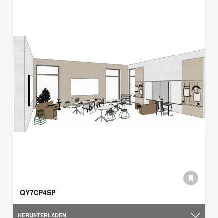
QY7CP4SP
HERUNTERLADEN