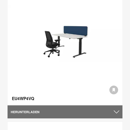
EU4WP4VQ
HERUNTERLADEN