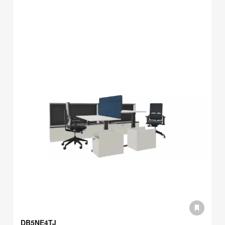
DB5NE4TJ