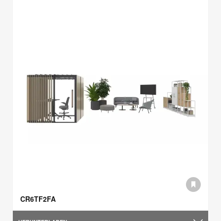
CR6TF2FA