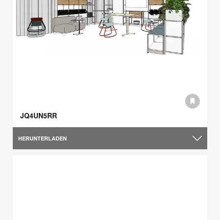
JQ4UN5RR
HERUNTERLADEN