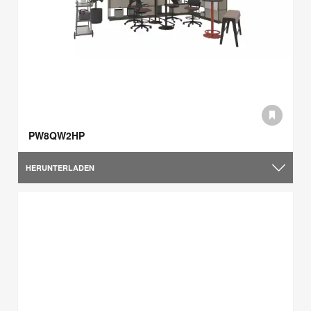
PW8QW2HP
HERUNTERLADEN