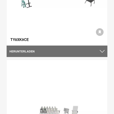
TY8XK9CE
HERUNTERLADEN