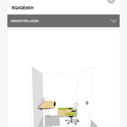
RQ4QE8KH
HERUNTERLADEN