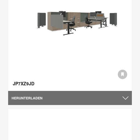
JP7XZ9JD
HERUNTERLADEN