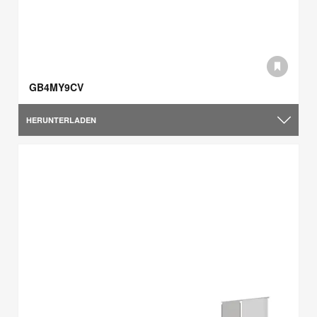
GB4MY9CV
HERUNTERLADEN