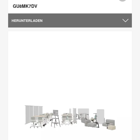
GU8MK7DV
HERUNTERLADEN