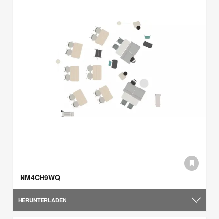
NM4CH9WQ
HERUNTERLADEN