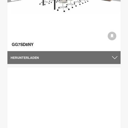
GG7SD8NY
HERUNTERLADEN