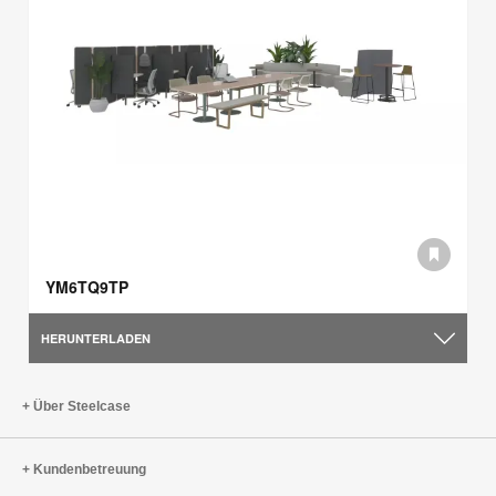
YM6TQ9TP
HERUNTERLADEN
Über Steelcase
Kundenbetreuung