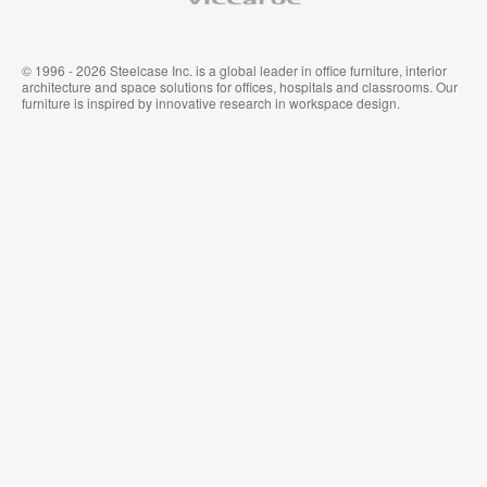
© 1996 - 2026 Steelcase Inc. is a global leader in office furniture, interior
architecture and space solutions for offices, hospitals and classrooms. Our
furniture is inspired by innovative research in workspace design.