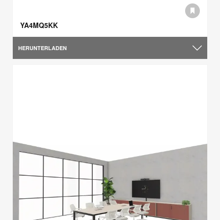
YA4MQ5KK
HERUNTERLADEN