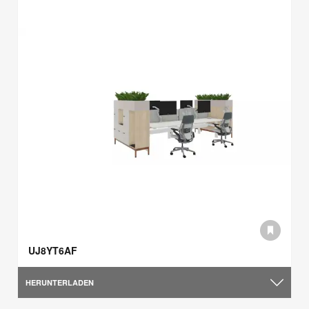
UJ8YT6AF
HERUNTERLADEN