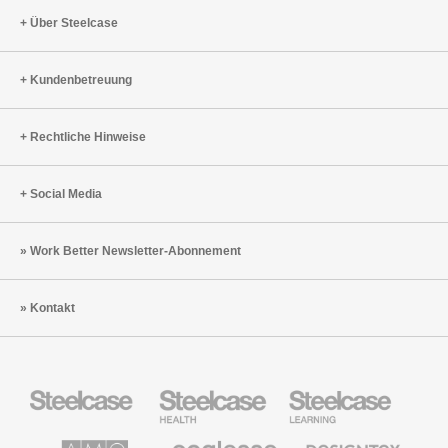
Über Steelcase
Kundenbetreuung
Rechtliche Hinweise
Social Media
Work Better Newsletter-Abonnement
Kontakt
Steelcase
Steelcase
Steelcase
Büromöbel
Health
Education
Möbel
AMQ
Coalesse
Designtex