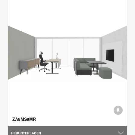
ZA8MS9MR
HERUNTERLADEN