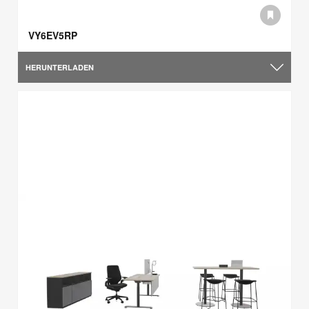
VY6EV5RP
HERUNTERLADEN