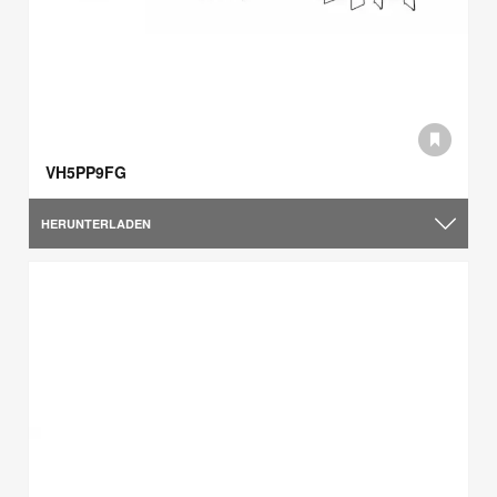
VH5PP9FG
HERUNTERLADEN