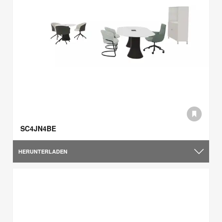
SC4JN4BE
HERUNTERLADEN