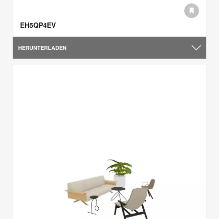
EH5QP4EV
HERUNTERLADEN