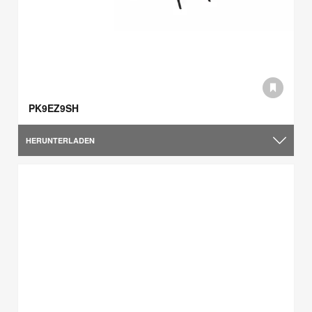
PK9EZ9SH
HERUNTERLADEN