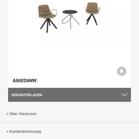
AS5ED9NW
HERUNTERLADEN
Über Steelcase
Kundenbetreuung