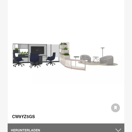
CW9YZ5GS
HERUNTERLADEN