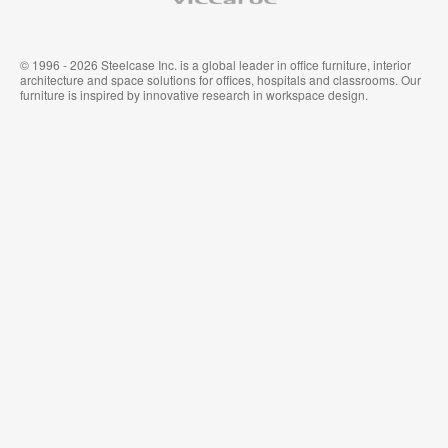
© 1996 - 2026 Steelcase Inc. is a global leader in office furniture, interior
architecture and space solutions for offices, hospitals and classrooms. Our
furniture is inspired by innovative research in workspace design.