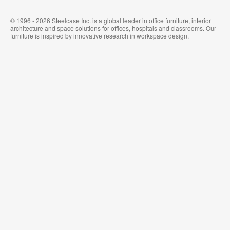
© 1996 - 2026 Steelcase Inc. is a global leader in office furniture, interior
architecture and space solutions for offices, hospitals and classrooms. Our
furniture is inspired by innovative research in workspace design.