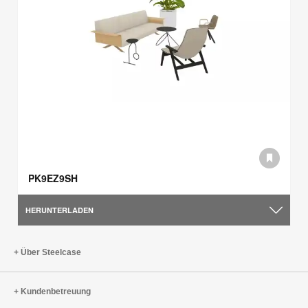
PK9EZ9SH
HERUNTERLADEN
Über Steelcase
Kundenbetreuung