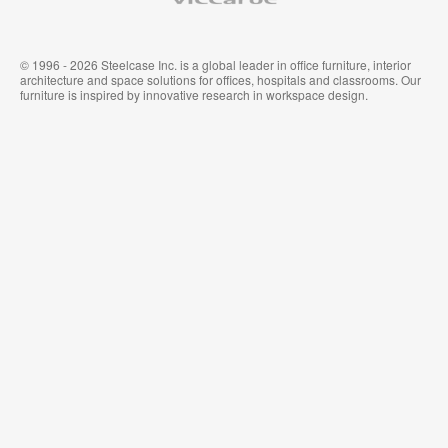
© 1996 - 2026 Steelcase Inc. is a global leader in office furniture, interior
architecture and space solutions for offices, hospitals and classrooms. Our
furniture is inspired by innovative research in workspace design.