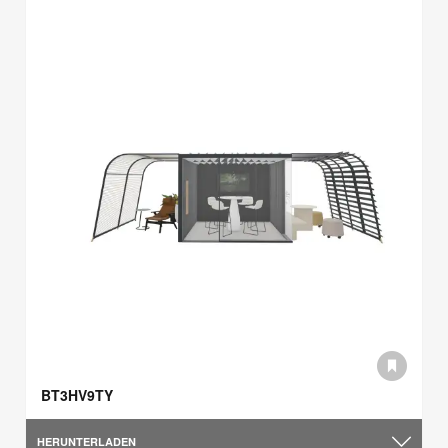
BT3HV9TY
HERUNTERLADEN