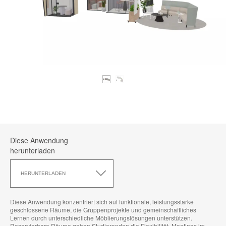
Diese Anwendung
herunterladen
Diese
Anwendung
HERUNTERLADEN
herunterladen
Diese Anwendung konzentriert sich auf funktionale, leistungsstarke
geschlossene Räume, die Gruppenprojekte und gemeinschaftliches
Lernen durch unterschiedliche Möblierungslösungen unterstützen.
Reservierbare Räume geben Studierenden die Flexibilität, Meetings im