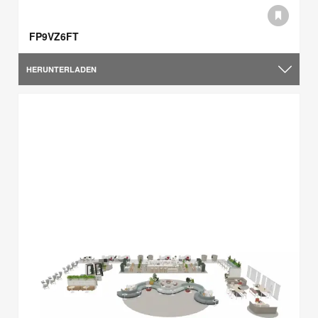
FP9VZ6FT
HERUNTERLADEN