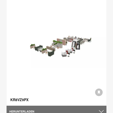
KR8VZ9PX
HERUNTERLADEN