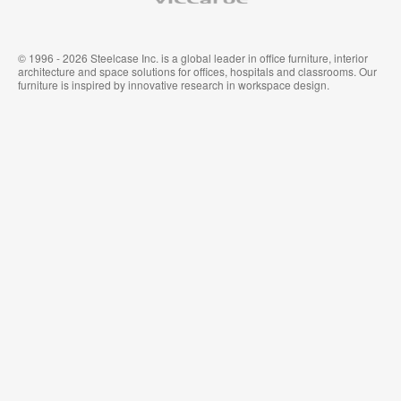
© 1996 - 2026 Steelcase Inc. is a global leader in office furniture, interior
architecture and space solutions for offices, hospitals and classrooms. Our
furniture is inspired by innovative research in workspace design.