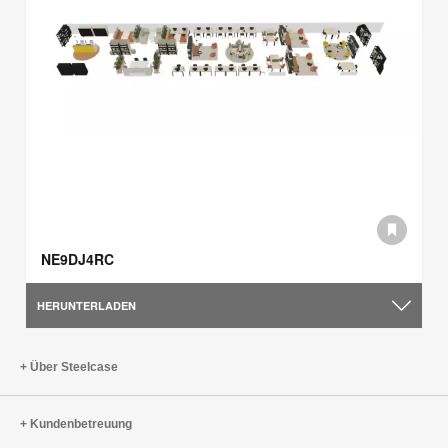
NE9DJ4RC
HERUNTERLADEN
Über Steelcase
Kundenbetreuung