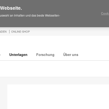
 Webseite.
Cook
uswahl an Inhalten und das beste Webseiten-
NDEN
ONLINE-SHOP
e
Unterlagen
Forschung
Über uns