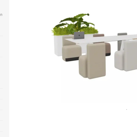
en
Bildbeschreibung
öffnen