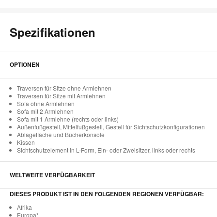
Spezifikationen
OPTIONEN
Traversen für Sitze ohne Armlehnen
Traversen für Sitze mit Armlehnen
Sofa ohne Armlehnen
Sofa mit 2 Armlehnen
Sofa mit 1 Armlehne (rechts oder links)
Außenfußgestell, Mittelfußgestell, Gestell für Sichtschutzkonfigurationen
Ablagefläche und Bücherkonsole
Kissen
Sichtschutzelement in L-Form, Ein- oder Zweisitzer, links oder rechts
WELTWEITE VERFÜGBARKEIT
DIESES PRODUKT IST IN DEN FOLGENDEN REGIONEN VERFÜGBAR:
Afrika
Europa*