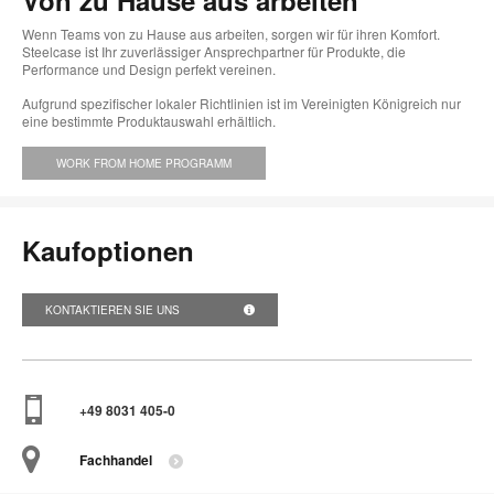
Von zu Hause aus arbeiten
Wenn Teams von zu Hause aus arbeiten, sorgen wir für ihren Komfort.
Steelcase ist Ihr zuverlässiger Ansprechpartner für Produkte, die
Performance und Design perfekt vereinen.
Aufgrund spezifischer lokaler Richtlinien ist im Vereinigten Königreich nur
eine bestimmte Produktauswahl erhältlich.
WORK FROM HOME PROGRAMM
Kaufoptionen
KONTAKTIEREN SIE UNS
+49 8031 405-0
Fachhandel