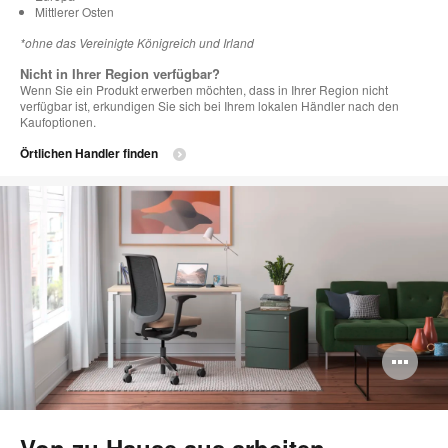
Mittlerer Osten
*ohne das Vereinigte Königreich und Irland
Nicht in Ihrer Region verfügbar?
Wenn Sie ein Produkt erwerben möchten, dass in Ihrer Region nicht
verfügbar ist, erkundigen Sie sich bei Ihrem lokalen Händler nach den
Kaufoptionen.
Örtlichen Handler finden
Bi
öff