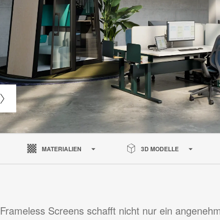
MATERIALIEN
3D MODELLE
o Frameless Screens schafft nicht nur ein angeneh