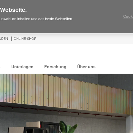
 Webseite.
Cook
uswahl an Inhalten und das beste Webseiten-
NDEN
ONLINE-SHOP
e
Unterlagen
Forschung
Über uns