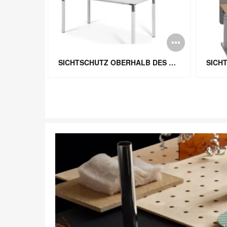
Bildbe
öffnen
SICHTSCHUTZ OBERHALB DES TISCHES
SICH