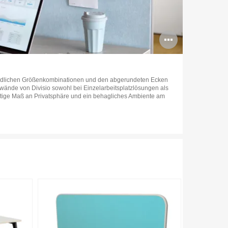
g
Bildbes
öffnen
endlichen Größenkombinationen und den abgerundeten Ecken
wände von Divisio sowohl bei Einzelarbeitsplatzlösungen als
htige Maß an Privatsphäre und ein behagliches Ambiente am