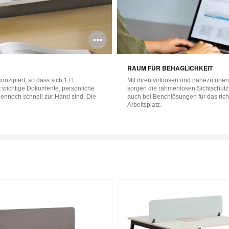
Bildbeschreibun
öffnen
RAUM FÜR BEHAGLICHKEIT
onzipiert, so dass sich 1+1
Mit ihren virtuosen und nahezu un
t wichtige Dokumente, persönliche
sorgen die rahmenlosen Sichtschutz
ennoch schnell zur Hand sind. Die
auch bei Benchlösungen für das ric
Arbeitsplatz.