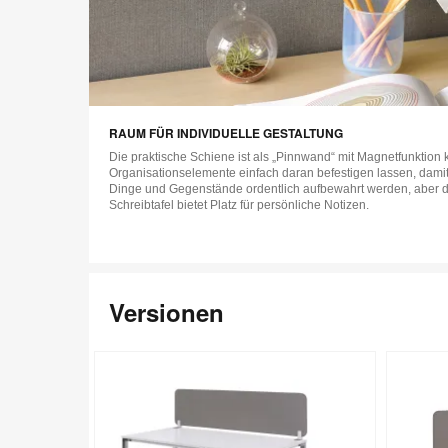
RAUM FÜR INDIVIDUELLE GESTALTUNG
Die praktische Schiene ist als „Pinnwand“ mit Magnetfunktion k
Organisationselemente einfach daran befestigen lassen, dami
Dinge und Gegenstände ordentlich aufbewahrt werden, aber d
Schreibtafel bietet Platz für persönliche Notizen.
Versionen