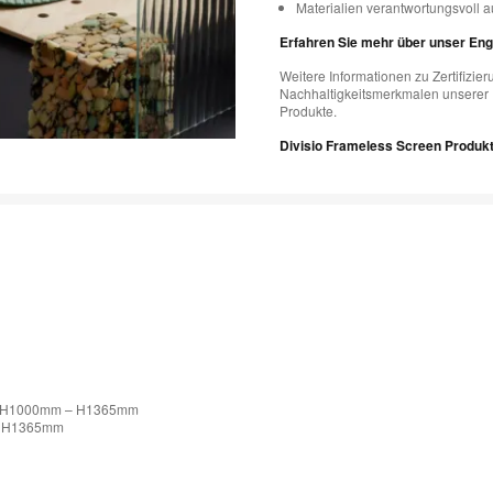
Materialien verantwortungsvoll 
Erfahren Sie mehr über unser En
Weitere Informationen zu Zertifizie
Nachhaltigkeitsmerkmalen unserer P
Produkte.
Divisio Frameless Screen Produkt
ößen H1000mm – H1365mm
 – H1365mm