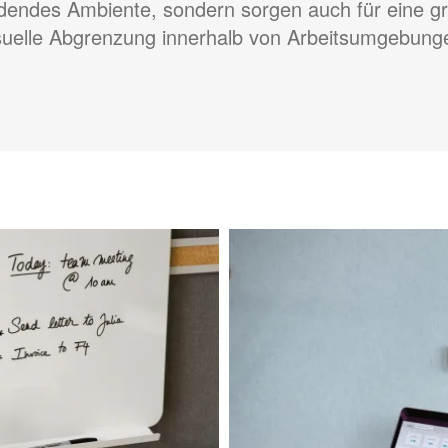
adendes Ambiente, sondern sorgen auch für eine gra
suelle Abgrenzung innerhalb von Arbeitsumgebung