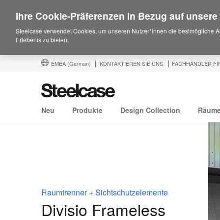
Ihre Cookie-Präferenzen in Bezug auf unsere
Steelcase verwendet Cookies, um unseren Nutzer*innen die bestmögliche A
Erlebenis zu bieten.
EMEA
(German)
KONTAKTIEREN SIE UNS
FACHHÄNDLER FI
Neu
Produkte
Design Collection
Räum
Raumtrenner + Sichtschutzelemente
Divisio Frameless