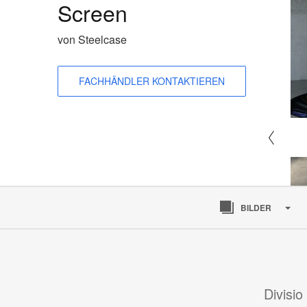
Screen
von Steelcase
FACHHÄNDLER KONTAKTIEREN
BILDER
Divisi