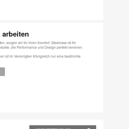
 arbeiten
 sorgen wir für ihren Komfort. Steelcase ist Ihr
odukte, die Performance und Design perfekt vereinen.
nien ist im Vereinigten Königreich nur eine bestimmte