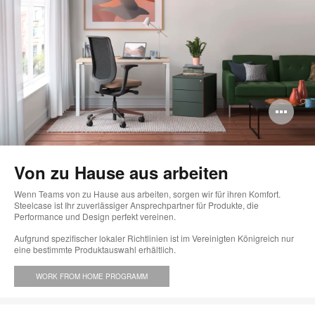
Bi
öff
Von zu Hause aus arbeiten
Wenn Teams von zu Hause aus arbeiten, sorgen wir für ihren Komfort.
Steelcase ist Ihr zuverlässiger Ansprechpartner für Produkte, die
Performance und Design perfekt vereinen.
Aufgrund spezifischer lokaler Richtlinien ist im Vereinigten Königreich nur
eine bestimmte Produktauswahl erhältlich.
WORK FROM HOME PROGRAMM