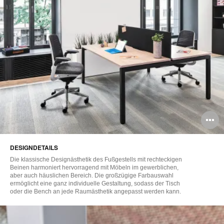
B
ö
DESIGNDETAILS
Die klassische Designästhetik des Fußgestells mit rechteckigen
Beinen harmoniert hervorragend mit Möbeln im gewerblichen,
aber auch häuslichen Bereich. Die großzügige Farbauswahl
ermöglicht eine ganz individuelle Gestaltung, sodass der Tisch
oder die Bench an jede Raumästhetik angepasst werden kann.