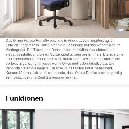
B
ö
Das Ottima Portico-Portfolio entstand in einem absolut rapiden, agilen
Entwicklungsprozess. Dabei stand die Besinnung auf das Wesentliche im
Vordergrund. Die Tische und Benches der Kollektion sind einfach und
elegant gestaltet und bieten Spitzenqualität zum besten Preis. Die schlichte
und schnörkellose Produktlinie wirkt durch klare Designdetails und ist die
perfekte Ergänzung für jedes Home Office und jeden Arbeitsplatz. Die
Produkte bieten die längste Garantie im gesamten Industriesegment.
Kunden können sich somit sicher sein, dass Ottima Portico auch langfristig
sein Leistungs- und Qualitätsversprechen hält.
Funktionen