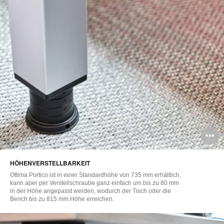
B
ö
HÖHENVERSTELLBARKEIT
Ottima Portico ist in einer Standardhöhe von 735 mm erhältlich,
kann aber per Verstellschraube ganz einfach um bis zu 80 mm
in der Höhe angepasst werden, wodurch der Tisch oder die
Bench bis zu 815 mm Höhe erreichen.