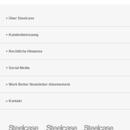
Über Steelcase
Kundenbetreuung
Rechtliche Hinweise
Social Media
Work Better Newsletter-Abonnement
Kontakt
Steelcase
Steelcase
Steelcase
Büromöbel
Health
Education