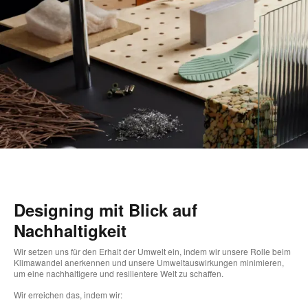
Designing mit Blick auf
Nachhaltigkeit
Wir setzen uns für den Erhalt der Umwelt ein, indem wir unsere Rolle beim
Klimawandel anerkennen und unsere Umweltauswirkungen minimieren,
um eine nachhaltigere und resilientere Welt zu schaffen.
Wir erreichen das, indem wir: