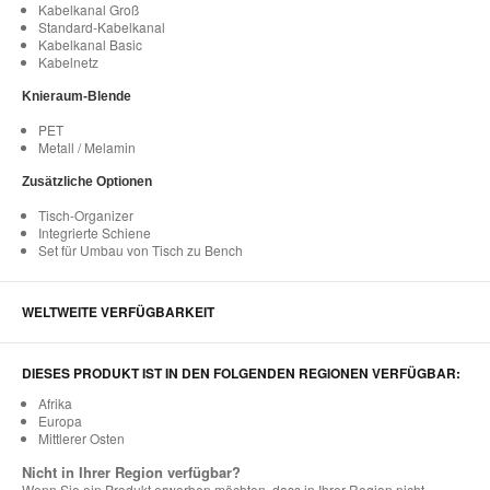
Kabelkanal Groß
Standard-Kabelkanal
Kabelkanal Basic
Kabelnetz
Knieraum-Blende
PET
Metall / Melamin
Zusätzliche Optionen
Tisch-Organizer
Integrierte Schiene
Set für Umbau von Tisch zu Bench
WELTWEITE VERFÜGBARKEIT
DIESES PRODUKT IST IN DEN FOLGENDEN REGIONEN VERFÜGBAR:
Afrika
Europa
Mittlerer Osten
Nicht in Ihrer Region verfügbar?
Wenn Sie ein Produkt erwerben möchten, dass in Ihrer Region nicht