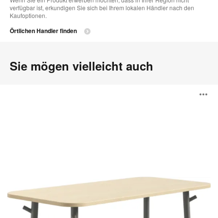
verfügbar ist, erkundigen Sie sich bei Ihrem lokalen Händler nach den
Kaufoptionen.
Örtlichen Handler finden
Sie mögen vielleicht auch
Steelcase
B
Flex
Tische
ö