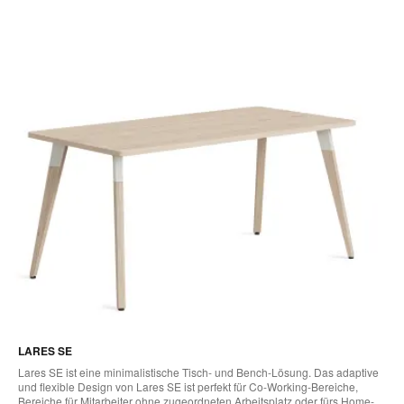
LARES SE
Lares SE ist eine minimalistische Tisch- und Bench-Lösung. Das adaptive
und flexible Design von Lares SE ist perfekt für Co-Working-Bereiche,
Bereiche für Mitarbeiter ohne zugeordneten Arbeitsplatz oder fürs Home-