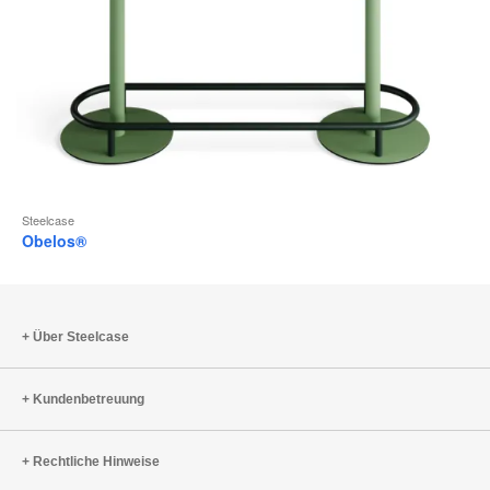
Steelcase
Obelos®
Über Steelcase
Kundenbetreuung
Rechtliche Hinweise