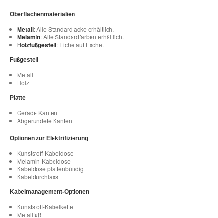
Oberflächenmaterialien
Metall
: Alle Standardlacke erhältlich.
Melamin
: Alle Standardfarben erhältlich.
Holzfußgestell
: Eiche auf Esche.
Fußgestell
Metall
Holz
Platte
Gerade Kanten
Abgerundete Kanten
Optionen zur Elektrifizierung
Kunststoff-Kabeldose
Melamin-Kabeldose
Kabeldose plattenbündig
Kabeldurchlass
Kabelmanagement-Optionen
Kunststoff-Kabelkette
Metallfuß