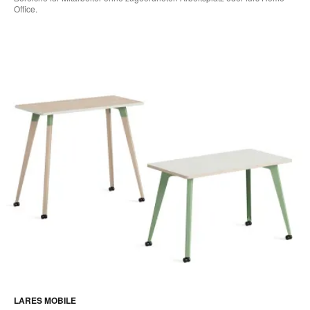
Office.
LARES MOBILE