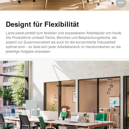
B
ö
Designt für Flexibilität
Lares passt perfekt zum flexiblen und anpassbaren Arbeitsplatz von heute.
Die Produktlinie umfasst Tische, Benches und Besprechungstische, die
sowohl zur Zusammenarbeit als auch für die konzentrierte Fokusarbeit
optimal sind – so lässt sich jeder Arbeitsbereich im Handumdrehen an die
jeweilige Aufgabe anpassen.