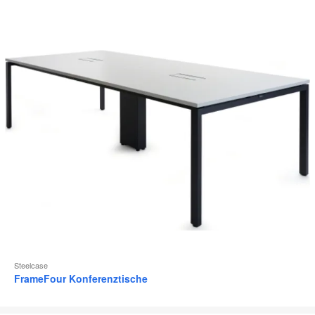
Steelcase
FrameFour Konferenztische