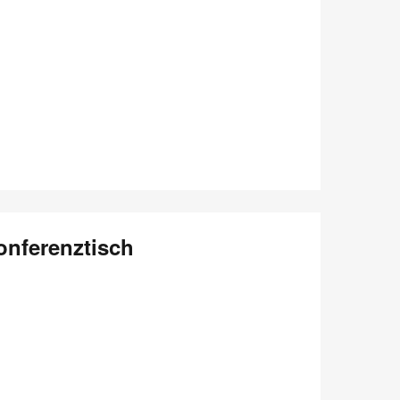
onferenztisch