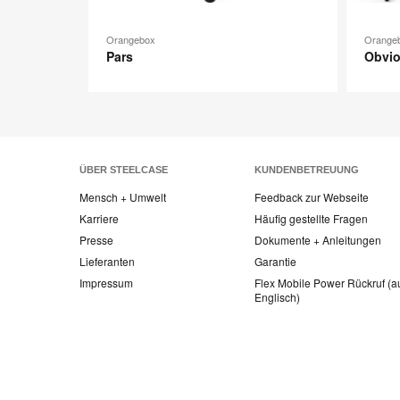
Orangebox
Orange
Pars
Obvi
ÜBER STEELCASE
KUNDENBETREUUNG
Mensch + Umwelt
Feedback zur Webseite
Karriere
Häufig gestellte Fragen
Presse
Dokumente + Anleitungen
Lieferanten
Garantie
Impressum
Flex Mobile Power Rückruf (a
Englisch)