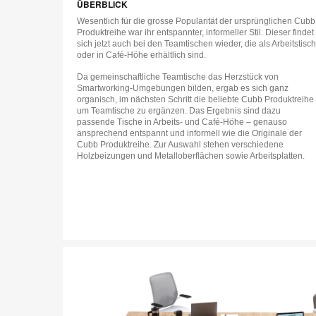
ÜBERBLICK
Wesentlich für die grosse Popularität der ursprünglichen Cubb
Produktreihe war ihr entspannter, informeller Stil. Dieser findet
sich jetzt auch bei den Teamtischen wieder, die als Arbeitstisch
oder in Café-Höhe erhältlich sind.
Da gemeinschaftliche Teamtische das Herzstück von
Smartworking-Umgebungen bilden, ergab es sich ganz
organisch, im nächsten Schritt die beliebte Cubb Produktreihe
um Teamtische zu ergänzen. Das Ergebnis sind dazu
passende Tische in Arbeits- und Café-Höhe – genauso
ansprechend entspannt und informell wie die Originale der
Cubb Produktreihe. Zur Auswahl stehen verschiedene
Holzbeizungen und Metalloberflächen sowie Arbeitsplatten.