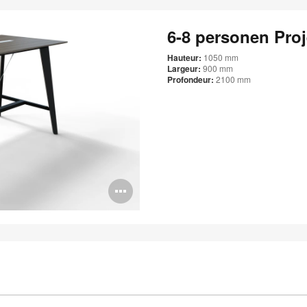
6-8 personen Proj
Hauteur:
1050 mm
Largeur:
900 mm
Profondeur:
2100 mm
Bildbeschreibung
öffnen