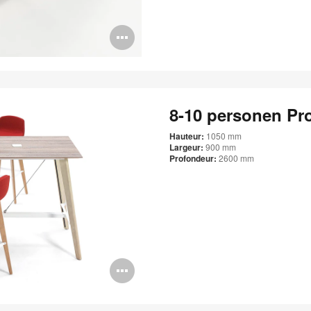
Bildbeschreibung
öffnen
8-10 personen Pro
Hauteur:
1050 mm
Largeur:
900 mm
Profondeur:
2600 mm
Bildbeschreibung
öffnen