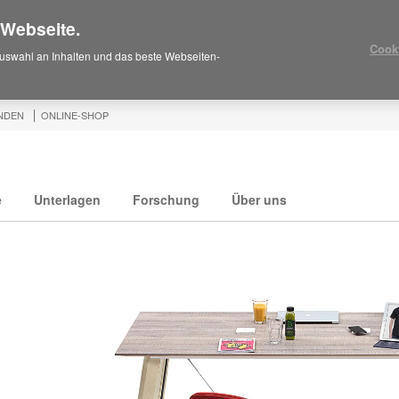
 Webseite.
Cook
uswahl an Inhalten und das beste Webseiten-
NDEN
ONLINE-SHOP
e
Unterlagen
Forschung
Über uns