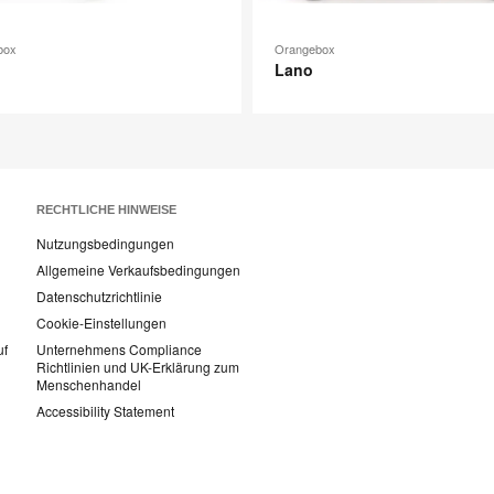
box
Orangebox
o
Lano
RECHTLICHE HINWEISE
Nutzungsbedingungen
Allgemeine Verkaufsbedingungen
Datenschutzrichtlinie
Cookie-Einstellungen
uf
Unternehmens Compliance
Richtlinien und UK-Erklärung zum
Menschenhandel
Accessibility Statement