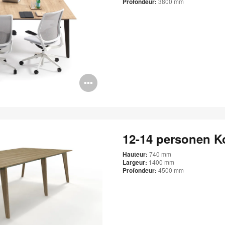
Profondeur:
3800 mm
Bildbeschreibung
öffnen
12-14 personen K
Hauteur:
740 mm
Largeur:
1400 mm
Profondeur:
4500 mm