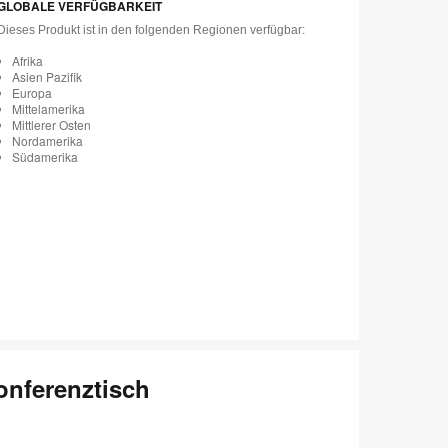
GLOBALE VERFÜGBARKEIT
Dieses Produkt ist in den folgenden Regionen verfügbar:
Afrika
Asien Pazifik
Europa
Mittelamerika
Mittlerer Osten
Nordamerika
Südamerika
onferenztisch