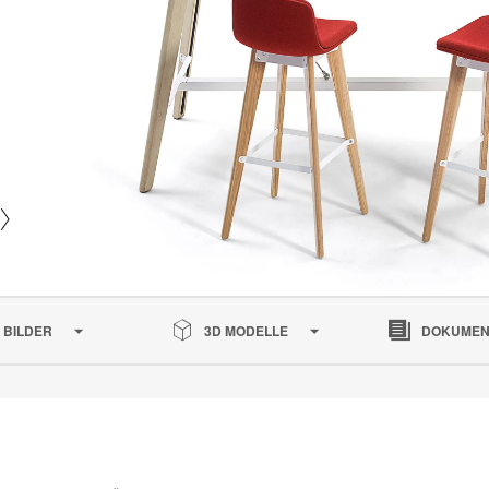
BILDER
3D MODELLE
DOKUMEN