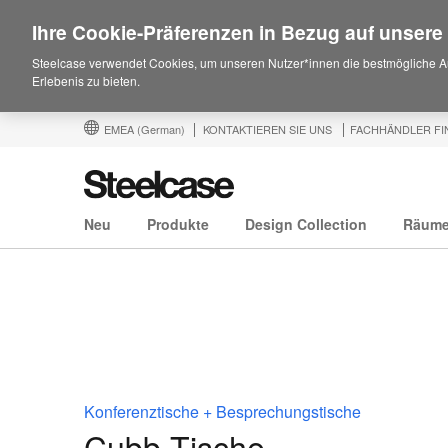
Ihre Cookie-Präferenzen in Bezug auf unsere
Steelcase verwendet Cookies, um unseren Nutzer*innen die bestmögliche A
Erlebenis zu bieten.
EMEA
(German)
KONTAKTIEREN SIE UNS
FACHHÄNDLER FI
Neu
Produkte
Design Collection
Räum
Konferenztische + Besprechungstische
Cubb Tische