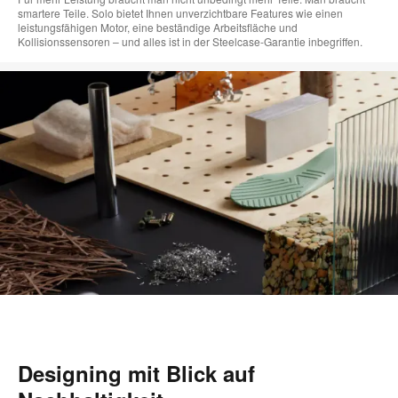
smartere Teile. Solo bietet Ihnen unverzichtbare Features wie einen
leistungsfähigen Motor, eine beständige Arbeitsfläche und
Kollisionssensoren – und alles ist in der Steelcase-Garantie inbegriffen.
Designing mit Blick auf