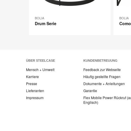
BOLIA
BOLIA
Drum Serie
Como 
ÜBER STEELCASE
KUNDENBETREUUNG
Mensch + Umwelt
Feedback zur Webseite
Karriere
Häufig gestellte Fragen
Presse
Dokumente + Anleitungen
Lieferanten
Garantie
Impressum
Flex Mobile Power Rückruf (a
Englisch)