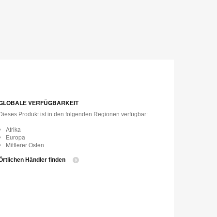
GLOBALE VERFÜGBARKEIT
Dieses Produkt ist in den folgenden Regionen verfügbar:
Afrika
Europa
Mittlerer Osten
Örtlichen Händler finden