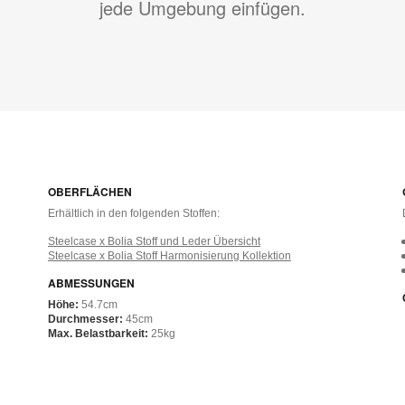
jede Umgebung einfügen.
OBERFLÄCHEN
n
Erhältlich in den folgenden Stoffen:
Steelcase x Bolia Stoff und Leder Übersicht
Steelcase x Bolia Stoff Harmonisierung Kollektion
ABMESSUNGEN
Höhe:
54.7cm
Durchmesser:
45cm
Max. Belastbarkeit:
25kg