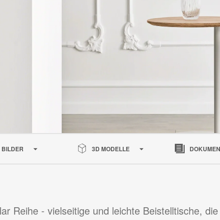
BILDER
3D MODELLE
DOKUMEN
lar Reihe - vielseitige und leichte Beistelltische, die