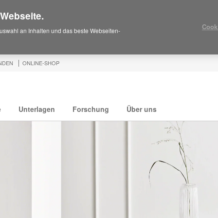
 Webseite.
Cook
uswahl an Inhalten und das beste Webseiten-
NDEN
ONLINE-SHOP
e
Unterlagen
Forschung
Über uns