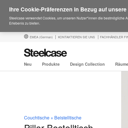
Ihre Cookie-Präferenzen in Bezug auf unsere
Steelcase verwendet Cookies, um unseren Nutzer*innen die bestmögliche A
Erlebenis zu bieten.
EMEA
(German)
KONTAKTIEREN SIE UNS
FACHHÄNDLER FI
Neu
Produkte
Design Collection
Räum
Couchtische + Beistelltische
Pillar Bestelltisch