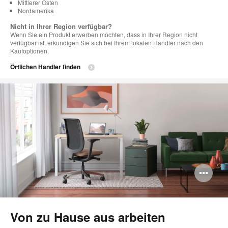
Mittlerer Osten
Nordamerika
Nicht in Ihrer Region verfügbar?
Wenn Sie ein Produkt erwerben möchten, dass in Ihrer Region nicht
verfügbar ist, erkundigen Sie sich bei Ihrem lokalen Händler nach den
Kaufoptionen.
Örtlichen Handler finden
Bi
öff
Von zu Hause aus arbeiten