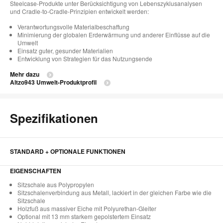
Steelcase-Produkte unter Berücksichtigung von Lebenszyklusanalysen
und Cradle-to-Cradle-Prinzipien entwickelt werden:
Verantwortungsvolle Materialbeschaffung
Minimierung der globalen Erderwärmung und anderer Einflüsse auf die
Umwelt
Einsatz guter, gesunder Materialien
Entwicklung von Strategien für das Nutzungsende
Mehr dazu
Altzo943 Umwelt-Produktprofil
Spezifikationen
STANDARD + OPTIONALE FUNKTIONEN
EIGENSCHAFTEN
Sitzschale aus Polypropylen
Sitzschalenverbindung aus Metall, lackiert in der gleichen Farbe wie die
Sitzschale
Holzfuß aus massiver Eiche mit Polyurethan-Gleiter
Optional mit 13 mm starkem gepolstertem Einsatz