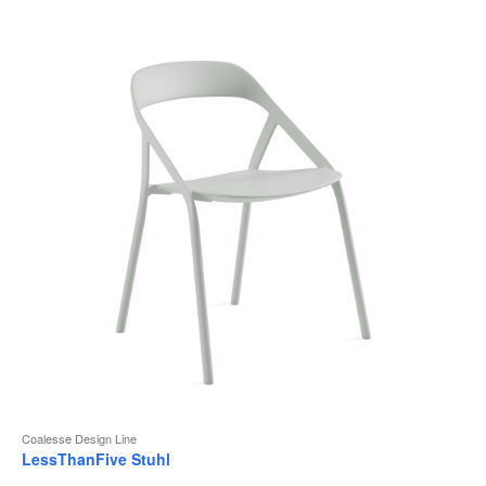
Coalesse Design Line
LessThanFive Stuhl