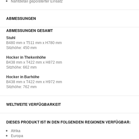
Nahtdetail gepolsterter Einsatz
ABMESSUNGEN
ABMESSUNGEN GESAMT
Stuhl
B480 mm x T511 mm x H780 mm
Sitzhöhe: 450 mm
Hocker in Thekenhöhe
B438 mm x T422 mm x H872 mm
Sitzhöhe: 662 mm
Hocker in Barhöhe
B438 mm x T422 mm x H972 mm
Sitzhöhe: 762 mm
WELTWEITE VERFÜGBARKEIT
DIESES PRODUKT IST IN DEN FOLGENDEN REGIONEN VERFÜGBAR:
Afrika
Europa