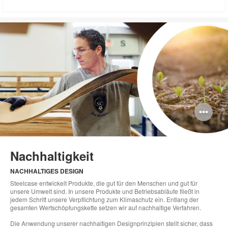
Bi
öff
Nachhaltigkeit
NACHHALTIGES DESIGN
Steelcase entwickelt Produkte, die gut für den Menschen und gut für
unsere Umwelt sind. In unsere Produkte und Betriebsabläufe fließt in
jedem Schritt unsere Verpflichtung zum Klimaschutz ein. Entlang der
gesamten Wertschöpfungskette setzen wir auf nachhaltige Verfahren.
Die Anwendung unserer nachhaltigen Designprinzipien stellt sicher, dass