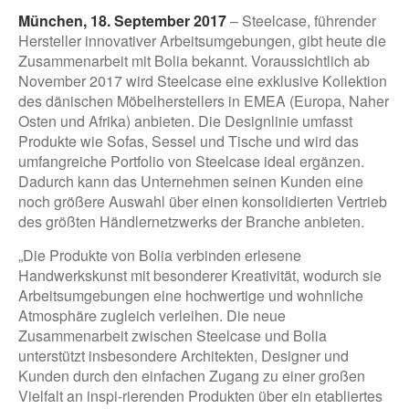
München, 18. September 2017
– Steelcase, führender
Hersteller innovativer Arbeitsumgebungen, gibt heute die
Zusammenarbeit mit Bolia bekannt. Voraussichtlich ab
November 2017 wird Steelcase eine exklusive Kollektion
des dänischen Möbelherstellers in EMEA (Europa, Naher
Osten und Afrika) anbieten. Die Designlinie umfasst
Produkte wie Sofas, Sessel und Tische und wird das
umfangreiche Portfolio von Steelcase ideal ergänzen.
Dadurch kann das Unternehmen seinen Kunden eine
noch größere Auswahl über einen konsolidierten Vertrieb
des größten Händlernetzwerks der Branche anbieten.
„Die Produkte von Bolia verbinden erlesene
Handwerkskunst mit besonderer Kreativität, wodurch sie
Arbeitsumgebungen eine hochwertige und wohnliche
Atmosphäre zugleich verleihen. Die neue
Zusammenarbeit zwischen Steelcase und Bolia
unterstützt insbesondere Architekten, Designer und
Kunden durch den einfachen Zugang zu einer großen
Vielfalt an inspi-rierenden Produkten über ein etabliertes