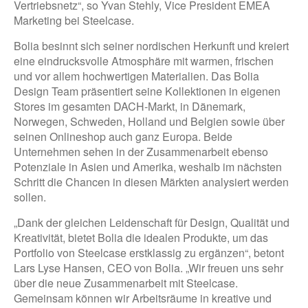
Vertriebsnetz“, so Yvan Stehly, Vice President EMEA
Marketing bei Steelcase.
Bolia besinnt sich seiner nordischen Herkunft und kreiert
eine eindrucksvolle Atmosphäre mit warmen, frischen
und vor allem hochwertigen Materialien. Das Bolia
Design Team präsentiert seine Kollektionen in eigenen
Stores im gesamten DACH-Markt, in Dänemark,
Norwegen, Schweden, Holland und Belgien sowie über
seinen Onlineshop auch ganz Europa. Beide
Unternehmen sehen in der Zusammenarbeit ebenso
Potenziale in Asien und Amerika, weshalb im nächsten
Schritt die Chancen in diesen Märkten analysiert werden
sollen.
„Dank der gleichen Leidenschaft für Design, Qualität und
Kreativität, bietet Bolia die idealen Produkte, um das
Portfolio von Steelcase erstklassig zu ergänzen“, betont
Lars Lyse Hansen, CEO von Bolia. „Wir freuen uns sehr
über die neue Zusammenarbeit mit Steelcase.
Gemeinsam können wir Arbeitsräume in kreative und