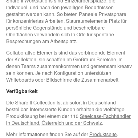
Share It Workstations sind Einzelarbeitsplätze, die
individuell und nach den jeweiligen Bedürfnissen
gestaltet werden kann. So bieten Paneele Privatsphäre
für konzentriertes Arbeiten, Stauraumelemente Platz für
persönliche Gegenstände und beschreibbare
Oberflächen verwandeln sich in Orte für spontane
Besprechungen am Arbeitsplatz.
Collaborative Elements sind das verbindende Element
der Kollektion, sie schaffen im Großraum Bereiche, in
denen Teams zusammenkommen und gemeinsam kreativ
sein können. Je nach Konfiguration unterstützen
Whiteboards oder Bildschirme die Zusammenarbeit.
Verfügbarkeit
Die Share It Collection ist ab sofort in Deutschland
bestellbar. Interessierte Kunden erhalten die vielfältige
Produktlösung bei einem der 110
Steelcase-Fachhändler
in Deutschland, Österreich und der Schweiz
.
Mehr Informationen finden Sie auf der
Produktseite
.