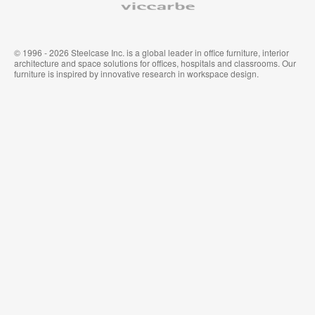
© 1996 - 2026 Steelcase Inc. is a global leader in office furniture, interior
architecture and space solutions for offices, hospitals and classrooms. Our
furniture is inspired by innovative research in workspace design.