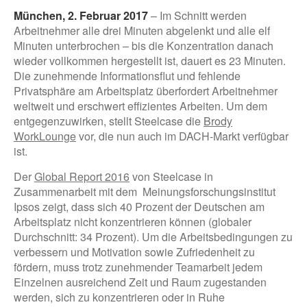
München, 2. Februar 2017
– Im Schnitt werden
Arbeitnehmer alle drei Minuten abgelenkt und alle elf
Minuten unterbrochen – bis die Konzentration danach
wieder vollkommen hergestellt ist, dauert es 23 Minuten.
Die zunehmende Informationsflut und fehlende
Privatsphäre am Arbeitsplatz überfordert Arbeitnehmer
weltweit und erschwert effizientes Arbeiten. Um dem
entgegenzuwirken, stellt Steelcase die
Brody
WorkLounge
vor, die nun auch im DACH-Markt verfügbar
ist.
Der
Global Report 2016
von Steelcase in
Zusammenarbeit mit dem Meinungsforschungsinstitut
Ipsos zeigt, dass sich 40 Prozent der Deutschen am
Arbeitsplatz nicht konzentrieren können (globaler
Durchschnitt: 34 Prozent). Um die Arbeitsbedingungen zu
verbessern und Motivation sowie Zufriedenheit zu
fördern, muss trotz zunehmender Teamarbeit jedem
Einzelnen ausreichend Zeit und Raum zugestanden
werden, sich zu konzentrieren oder in Ruhe