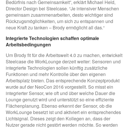
Bedürfnis nach Gemeinsamkeit”, erklärt Michael Held,
Director Design bei Steelcase. “Je intensiver Menschen
gemeinsam zusammenarbeiten, desto wichtiger sind
Rückzugsmöglichkeiten, um sich zu entspannen und
neue Kraft zu tanken – Brody ermöglicht all das.“
Integrierte Technologien schaffen optimale
Arbeitsbedingungen
Um Brody fit für die Arbeitswelt 4.0 zu machen, entwickelt
Steelcase die WorkLounge derzeit weiter: Sensoren und
integrierte Technologien sollen künftig zusätzliche
Funktionen und mehr Kontrolle über den eigenen
Arbeitsplatz bieten. Das entsprechende Konzeptprodukt
wurde auf der NeoCon 2016 vorgestellt. So misst ein
integrierter Sensor, wie oft und über welche Dauer die
Lounge genutzt wird und unterstützt so eine effiziente
Flächenplanung. Ebenso erkennt der Sensor, ob die
WorkLounge besetzt ist und aktiviert ein entsprechendes
Lichtsignal. Dieses zeigt den Kollegen an, dass der
Nutzer gerade nicht gestört werden möchte. So werden