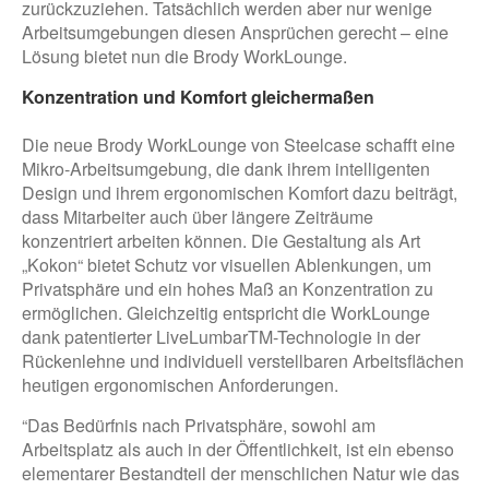
zurückzuziehen. Tatsächlich werden aber nur wenige
Arbeitsumgebungen diesen Ansprüchen gerecht – eine
Lösung bietet nun die Brody WorkLounge.
Konzentration und Komfort gleichermaßen
Die neue Brody WorkLounge von Steelcase schafft eine
Mikro-Arbeitsumgebung, die dank ihrem intelligenten
Design und ihrem ergonomischen Komfort dazu beiträgt,
dass Mitarbeiter auch über längere Zeiträume
konzentriert arbeiten können. Die Gestaltung als Art
„Kokon“ bietet Schutz vor visuellen Ablenkungen, um
Privatsphäre und ein hohes Maß an Konzentration zu
ermöglichen. Gleichzeitig entspricht die WorkLounge
dank patentierter LiveLumbarTM-Technologie in der
Rückenlehne und individuell verstellbaren Arbeitsflächen
heutigen ergonomischen Anforderungen.
“Das Bedürfnis nach Privatsphäre, sowohl am
Arbeitsplatz als auch in der Öffentlichkeit, ist ein ebenso
elementarer Bestandteil der menschlichen Natur wie das