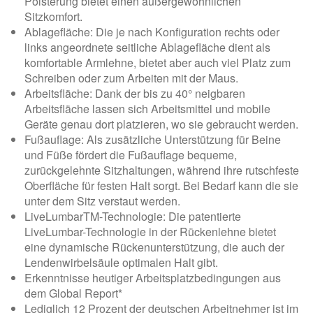
Polsterung bietet einen außergewöhnlichen
Sitzkomfort.
Ablagefläche: Die je nach Konfiguration rechts oder
links angeordnete seitliche Ablagefläche dient als
komfortable Armlehne, bietet aber auch viel Platz zum
Schreiben oder zum Arbeiten mit der Maus.
Arbeitsfläche: Dank der bis zu 40° neigbaren
Arbeitsfläche lassen sich Arbeitsmittel und mobile
Geräte genau dort platzieren, wo sie gebraucht werden.
Fußauflage: Als zusätzliche Unterstützung für Beine
und Füße fördert die Fußauflage bequeme,
zurückgelehnte Sitzhaltungen, während ihre rutschfeste
Oberfläche für festen Halt sorgt. Bei Bedarf kann die sie
unter dem Sitz verstaut werden.
LiveLumbarTM-Technologie: Die patentierte
LiveLumbar-Technologie in der Rückenlehne bietet
eine dynamische Rückenunterstützung, die auch der
Lendenwirbelsäule optimalen Halt gibt.
Erkenntnisse heutiger Arbeitsplatzbedingungen aus
dem Global Report*
Lediglich 12 Prozent der deutschen Arbeitnehmer ist im