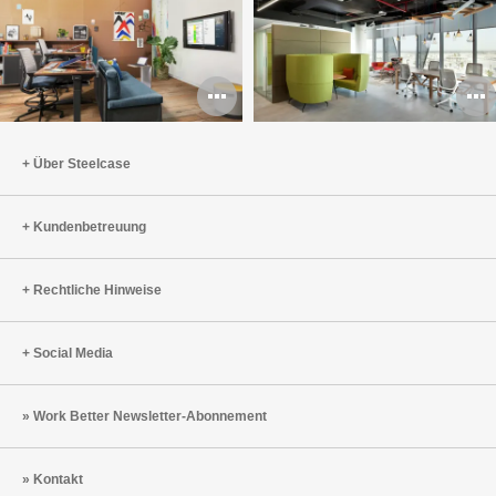
Bildbeschreibun
B
öffnen
ö
Über Steelcase
Kundenbetreuung
Rechtliche Hinweise
Social Media
Work Better Newsletter-Abonnement
Kontakt