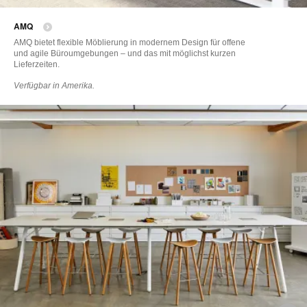
ö
AMQ
AMQ bietet flexible Möblierung in modernem Design für offene
und agile Büroumgebungen – und das mit möglichst kurzen
Lieferzeiten.
Verfügbar in Amerika.