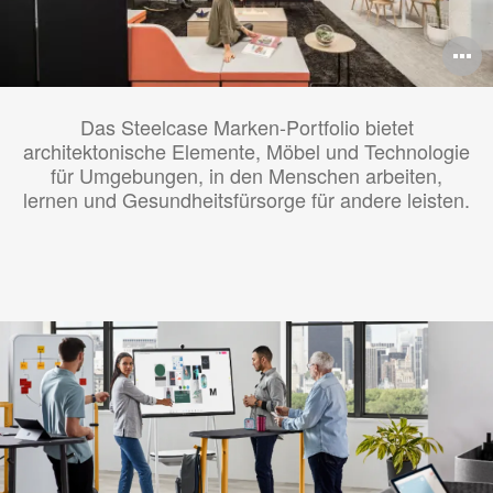
B
ö
Das Steelcase Marken-Portfolio bietet
architektonische Elemente, Möbel und Technologie
für Umgebungen, in den Menschen arbeiten,
lernen und Gesundheitsfürsorge für andere leisten.