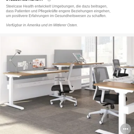
Steelcase Health entwickelt Umgebungen, die dazu beitragen,
dass Patienten und Pflegekräfte engere Beziehungen eingehen,
um positivere Erfahrungen im Gesundheitswesen zu schaffen.
Verfügbar in Amerika und im Mittlerer Osten.
B