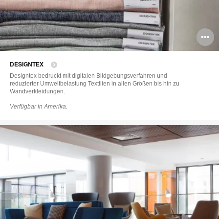
B
ö
DESIGNTEX
Designtex bedruckt mit digitalen Bildgebungsverfahren und
reduzierter Umweltbelastung Textilien in allen Größen bis hin zu
Wandverkleidungen.
Verfügbar in Amerika.