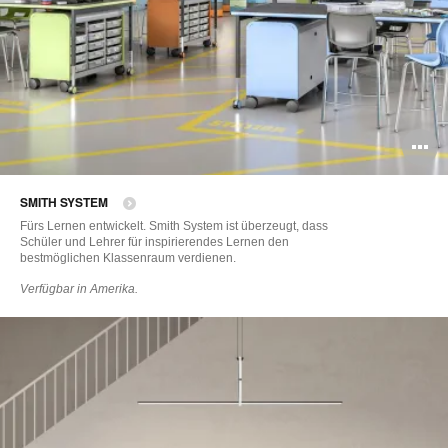
B
ö
SMITH SYSTEM
Fürs Lernen entwickelt. Smith System ist überzeugt, dass
Schüler und Lehrer für inspirierendes Lernen den
bestmöglichen Klassenraum verdienen.
Verfügbar in Amerika.