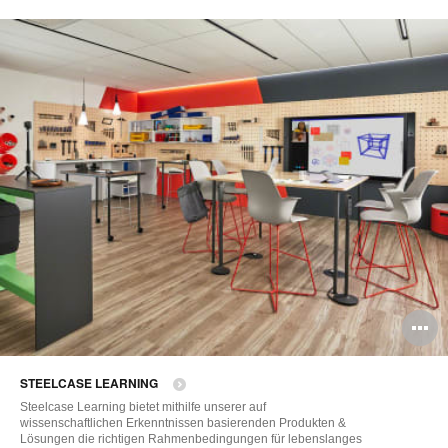
B
ö
STEELCASE LEARNING
Steelcase Learning bietet mithilfe unserer auf
wissenschaftlichen Erkenntnissen basierenden Produkten &
Lösungen die richtigen Rahmenbedingungen für lebenslanges