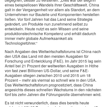
begegnen, besser zu verstehen. „Dies war der Beginn
eines beispiellosen Wandels ihrer Geschäftswelt. China
galt in der Vergangenheit vor allem als Standort, an dem
Unternehmen nur Bauteile und Komponenten herstellen
ließen. Vor fünf Jahren hat das Land seine Strategie
geändert, um Produkte nun zunehmend selbst zu
entwickeln. Heute nutzt es sein Wissen und seine
produktionstechnische Kompetenz und erhält dadurch
immer mehr globale Aufmerksamkeit als
Technologieführer.“
Nach Angaben des Weltwirtschaftsforums ist China nach
den USA das Land mit den meisten Ausgaben für
Forschung und Entwicklung (F&E). Im Jahr 2015 lag sein
Anteil bei 21 Prozent der weltweiten Ausgaben in Höhe
von fast zwei Billionen US-Dollar, und seine F&E-
Ausgaben stiegen zwischen 2010 und 2015 um 18
Prozent – mehr als viermal so schnell wie in den USA.
Das Weltwirtschaftsforum prognostiziert, dass China
angesichts dieses schnellen Wachstums in den nächsten
fünf bis zehn Jahren die Führungsrolle übernehmen wird.
Es ist nicht verwunderlich, dass dies bereits heute