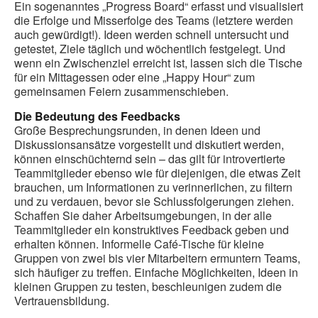
Ein sogenanntes „Progress Board“ erfasst und visualisiert
die Erfolge und Misserfolge des Teams (letztere werden
auch gewürdigt!). Ideen werden schnell untersucht und
getestet, Ziele täglich und wöchentlich festgelegt. Und
wenn ein Zwischenziel erreicht ist, lassen sich die Tische
für ein Mittagessen oder eine „Happy Hour“ zum
gemeinsamen Feiern zusammenschieben.
Die Bedeutung des Feedbacks
Große Besprechungsrunden, in denen Ideen und
Diskussionsansätze vorgestellt und diskutiert werden,
können einschüchternd sein – das gilt für introvertierte
Teammitglieder ebenso wie für diejenigen, die etwas Zeit
brauchen, um Informationen zu verinnerlichen, zu filtern
und zu verdauen, bevor sie Schlussfolgerungen ziehen.
Schaffen Sie daher Arbeitsumgebungen, in der alle
Teammitglieder ein konstruktives Feedback geben und
erhalten können. Informelle Café-Tische für kleine
Gruppen von zwei bis vier Mitarbeitern ermuntern Teams,
sich häufiger zu treffen. Einfache Möglichkeiten, Ideen in
kleinen Gruppen zu testen, beschleunigen zudem die
Vertrauensbildung.