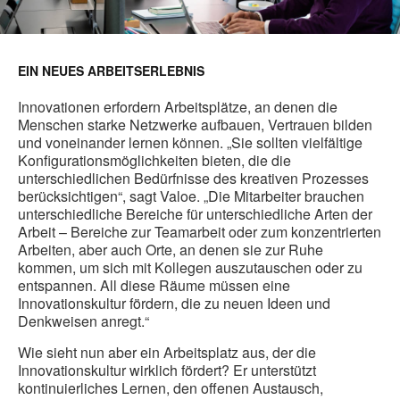
EIN NEUES ARBEITSERLEBNIS
Innovationen erfordern Arbeitsplätze, an denen die
Menschen starke Netzwerke aufbauen, Vertrauen bilden
und voneinander lernen können. „Sie sollten vielfältige
Konfigurationsmöglichkeiten bieten, die die
unterschiedlichen Bedürfnisse des kreativen Prozesses
berücksichtigen“, sagt Valoe. „Die Mitarbeiter brauchen
unterschiedliche Bereiche für unterschiedliche Arten der
Arbeit – Bereiche zur Teamarbeit oder zum konzentrierten
Arbeiten, aber auch Orte, an denen sie zur Ruhe
kommen, um sich mit Kollegen auszutauschen oder zu
entspannen. All diese Räume müssen eine
Innovationskultur fördern, die zu neuen Ideen und
Denkweisen anregt.“
Wie sieht nun aber ein Arbeitsplatz aus, der die
Innovationskultur wirklich fördert? Er unterstützt
kontinuierliches Lernen, den offenen Austausch,