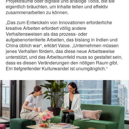
Projekträume oder digitale und analoge Tools, die sie
eigentlich bräuchten, um Inhalte teilen und effektiv
zusammenarbeiten zu können.
„Das zum Entwickeln von Innovationen erforderliche
kreative Arbeiten erfordert völlig andere
Verhaltensweisen als das prozess- oder
aufgabenorientierte Arbeiten, das bislang in Indien und
China üblich war“, erklärt Valoe. „Unternehmen müssen
jenes Verhalten fördern, das diese neue Arbeitsweise
unterstützt, und das Arbeitsumfeld muss so gestaltet sein,
dass es diesen Veränderungen den nötigen Raum gibt.
Ein tiefgreifender Kulturwandel ist unumgänglich.“