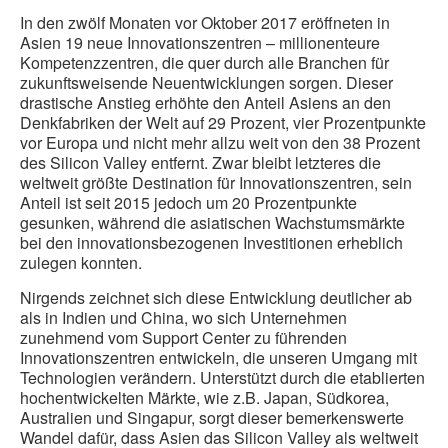
In den zwölf Monaten vor Oktober 2017 eröffneten in
Asien 19 neue Innovationszentren – millionenteure
Kompetenzzentren, die quer durch alle Branchen für
zukunftsweisende Neuentwicklungen sorgen. Dieser
drastische Anstieg erhöhte den Anteil Asiens an den
Denkfabriken der Welt auf 29 Prozent, vier Prozentpunkte
vor Europa und nicht mehr allzu weit von den 38 Prozent
des Silicon Valley entfernt. Zwar bleibt letzteres die
weltweit größte Destination für Innovationszentren, sein
Anteil ist seit 2015 jedoch um 20 Prozentpunkte
gesunken, während die asiatischen Wachstumsmärkte
bei den innovationsbezogenen Investitionen erheblich
zulegen konnten.
Nirgends zeichnet sich diese Entwicklung deutlicher ab
als in Indien und China, wo sich Unternehmen
zunehmend vom Support Center zu führenden
Innovationszentren entwickeln, die unseren Umgang mit
Technologien verändern. Unterstützt durch die etablierten
hochentwickelten Märkte, wie z.B. Japan, Südkorea,
Australien und Singapur, sorgt dieser bemerkenswerte
Wandel dafür, dass Asien das Silicon Valley als weltweit