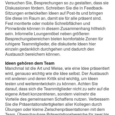
Versuchen Sie, Besprechungen so zu gestalten, dass sie
Diskussionen fördern. Schreiben Sie die in Feedback-
Sitzungen entwickelten Ideen auf Post-its und bringen
Sie diese im Raum an, damit sie für alle präsent sind.
Fest montierte oder mobile Schreibflächen und
Pinnwände können in diesem Zusammenhang hilfreich
sein. Informelle Loungemöbel neben größeren
Besprechungsbereichen bieten komfortable Zonen für
ruhigere Teammitglieder, die diskutierte Ideen hier
einzeln gedanklich durchgehen und dadurch den
Austausch bereichern können.
Ideen gehören dem Team
Manchmal ist die Art und Weise, wie eine Idee präsentiert
wird, genauso wichtig wie die Idee selbst. Der Austausch
mit anderen und deren Kritik sind wichtig, um Ideen
testen und weiterentwickeln zu können. Achten Sie
darauf, dass sich die Teammitglieder nicht zu sehr auf die
eigene Arbeit konzentrieren, sondern vielmehr die
Vorteile des gemeinsamen Schaffens nutzen. Verbessern
Sie die Präsentationsfertigkeiten aller Kollegen durch
Übungen oder kleine Zwischenpräsentationen mit dem
Team. Überschaubare Präsentationsbereiche für zwei bis