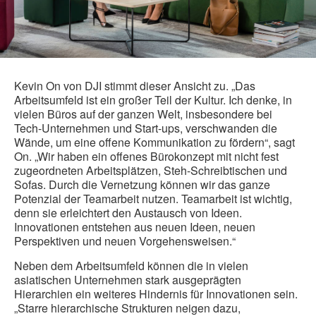
Kevin On von DJI stimmt dieser Ansicht zu. „Das
Arbeitsumfeld ist ein großer Teil der Kultur. Ich denke, in
vielen Büros auf der ganzen Welt, insbesondere bei
Tech-Unternehmen und Start-ups, verschwanden die
Wände, um eine offene Kommunikation zu fördern“, sagt
On. „Wir haben ein offenes Bürokonzept mit nicht fest
zugeordneten Arbeitsplätzen, Steh-Schreibtischen und
Sofas. Durch die Vernetzung können wir das ganze
Potenzial der Teamarbeit nutzen. Teamarbeit ist wichtig,
denn sie erleichtert den Austausch von Ideen.
Innovationen entstehen aus neuen Ideen, neuen
Perspektiven und neuen Vorgehensweisen.“
Neben dem Arbeitsumfeld können die in vielen
asiatischen Unternehmen stark ausgeprägten
Hierarchien ein weiteres Hindernis für Innovationen sein.
„Starre hierarchische Strukturen neigen dazu,