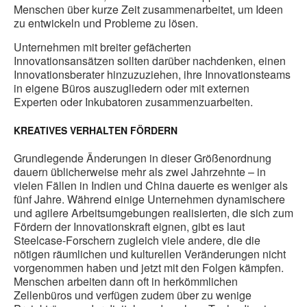
Menschen über kurze Zeit zusammenarbeitet, um Ideen
zu entwickeln und Probleme zu lösen.
Unternehmen mit breiter gefächerten
Innovationsansätzen sollten darüber nachdenken, einen
Innovationsberater hinzuzuziehen, ihre Innovationsteams
in eigene Büros auszugliedern oder mit externen
Experten oder Inkubatoren zusammenzuarbeiten.
KREATIVES VERHALTEN FÖRDERN
Grundlegende Änderungen in dieser Größenordnung
dauern üblicherweise mehr als zwei Jahrzehnte – in
vielen Fällen in Indien und China dauerte es weniger als
fünf Jahre. Während einige Unternehmen dynamischere
und agilere Arbeitsumgebungen realisierten, die sich zum
Fördern der Innovationskraft eignen, gibt es laut
Steelcase-Forschern zugleich viele andere, die die
nötigen räumlichen und kulturellen Veränderungen nicht
vorgenommen haben und jetzt mit den Folgen kämpfen.
Menschen arbeiten dann oft in herkömmlichen
Zellenbüros und verfügen zudem über zu wenige