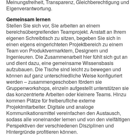
Meinungsfreiheit, Transparenz, Gleichberechtigung und
Eigenverantwortung.
Gemeinsam lernen
Stellen Sie sich vor, Sie arbeiten an einem
bereichsübergreifenden Teamprojekt. Anstatt an Ihrem
eigenen Schreibtisch zu sitzen, begeben Sie sich in
einen eigens eingerichteten Projektbereich zu einem
Team von Produktvermarktern, Designern und
Ingenieuren. Die Zusammenarbeit hier fühlt sich gut an
und dient dazu, eine gemeinsame Wissensbasis
aufzubauen. Die Tische sind leicht zu bewegen und
können auf ganz unterschiedliche Weise konfiguriert
werden – zusammengeschoben fördern sie
Gruppenworkshops, einzeln aufgestellt unterstützen sie
das konzentrierte Arbeiten oder kleinere Teams. Hinzu
kommen Plätze für freiberufliche externe
Projektmitarbeiter. Digitale und analoge
Kommunikationsmittel vereinfachen den Austausch,
sodass alle voneinander lernen und von den vielfältigen
Perspektiven der verschiedenen Disziplinen und
Hintergründe profitieren können.