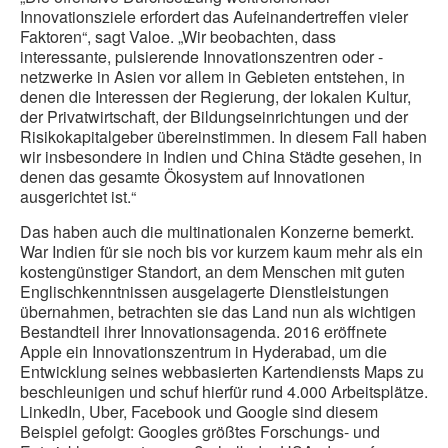
Innovationsziele erfordert das Aufeinandertreffen vieler
Faktoren“, sagt Valoe. „Wir beobachten, dass
interessante, pulsierende Innovationszentren oder -
netzwerke in Asien vor allem in Gebieten entstehen, in
denen die Interessen der Regierung, der lokalen Kultur,
der Privatwirtschaft, der Bildungseinrichtungen und der
Risikokapitalgeber übereinstimmen. In diesem Fall haben
wir insbesondere in Indien und China Städte gesehen, in
denen das gesamte Ökosystem auf Innovationen
ausgerichtet ist.“
Das haben auch die multinationalen Konzerne bemerkt.
War Indien für sie noch bis vor kurzem kaum mehr als ein
kostengünstiger Standort, an dem Menschen mit guten
Englischkenntnissen ausgelagerte Dienstleistungen
übernahmen, betrachten sie das Land nun als wichtigen
Bestandteil ihrer Innovationsagenda. 2016 eröffnete
Apple ein Innovationszentrum in Hyderabad, um die
Entwicklung seines webbasierten Kartendiensts Maps zu
beschleunigen und schuf hierfür rund 4.000 Arbeitsplätze.
LinkedIn, Uber, Facebook und Google sind diesem
Beispiel gefolgt: Googles größtes Forschungs- und