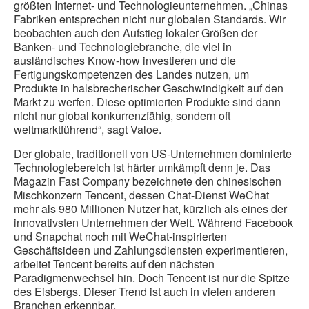
größten Internet- und Technologieunternehmen. „Chinas
Fabriken entsprechen nicht nur globalen Standards. Wir
beobachten auch den Aufstieg lokaler Größen der
Banken- und Technologiebranche, die viel in
ausländisches Know-how investieren und die
Fertigungskompetenzen des Landes nutzen, um
Produkte in halsbrecherischer Geschwindigkeit auf den
Markt zu werfen. Diese optimierten Produkte sind dann
nicht nur global konkurrenzfähig, sondern oft
weltmarktführend“, sagt Valoe.
Der globale, traditionell von US-Unternehmen dominierte
Technologiebereich ist härter umkämpft denn je. Das
Magazin Fast Company bezeichnete den chinesischen
Mischkonzern Tencent, dessen Chat-Dienst WeChat
mehr als 980 Millionen Nutzer hat, kürzlich als eines der
innovativsten Unternehmen der Welt. Während Facebook
und Snapchat noch mit WeChat-inspirierten
Geschäftsideen und Zahlungsdiensten experimentieren,
arbeitet Tencent bereits auf den nächsten
Paradigmenwechsel hin. Doch Tencent ist nur die Spitze
des Eisbergs. Dieser Trend ist auch in vielen anderen
Branchen erkennbar.