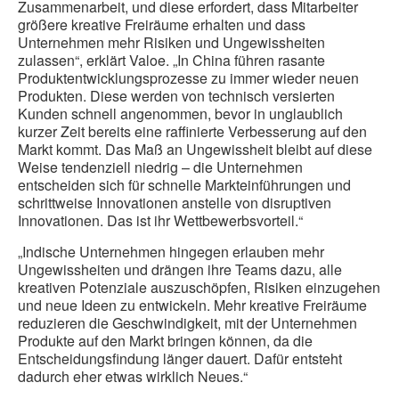
Zusammenarbeit, und diese erfordert, dass Mitarbeiter
größere kreative Freiräume erhalten und dass
Unternehmen mehr Risiken und Ungewissheiten
zulassen“, erklärt Valoe. „In China führen rasante
Produktentwicklungsprozesse zu immer wieder neuen
Produkten. Diese werden von technisch versierten
Kunden schnell angenommen, bevor in unglaublich
kurzer Zeit bereits eine raffinierte Verbesserung auf den
Markt kommt. Das Maß an Ungewissheit bleibt auf diese
Weise tendenziell niedrig – die Unternehmen
entscheiden sich für schnelle Markteinführungen und
schrittweise Innovationen anstelle von disruptiven
Innovationen. Das ist ihr Wettbewerbsvorteil.“
„Indische Unternehmen hingegen erlauben mehr
Ungewissheiten und drängen ihre Teams dazu, alle
kreativen Potenziale auszuschöpfen, Risiken einzugehen
und neue Ideen zu entwickeln. Mehr kreative Freiräume
reduzieren die Geschwindigkeit, mit der Unternehmen
Produkte auf den Markt bringen können, da die
Entscheidungsfindung länger dauert. Dafür entsteht
dadurch eher etwas wirklich Neues.“