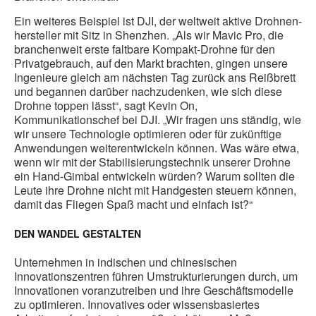
Ein weiteres Beispiel ist DJI, der weltweit aktive Drohnen-
hersteller mit Sitz in Shenzhen. „Als wir Mavic Pro, die
branchenweit erste faltbare Kompakt-Drohne für den
Privatgebrauch, auf den Markt brachten, gingen unsere
Ingenieure gleich am nächsten Tag zurück ans Reißbrett
und begannen darüber nachzudenken, wie sich diese
Drohne toppen lässt“, sagt Kevin On,
Kommunikationschef bei DJI. „Wir fragen uns ständig, wie
wir unsere Technologie optimieren oder für zukünftige
Anwendungen weiterentwickeln können. Was wäre etwa,
wenn wir mit der Stabilisierungstechnik unserer Drohne
ein Hand-Gimbal entwickeln würden? Warum sollten die
Leute ihre Drohne nicht mit Handgesten steuern können,
damit das Fliegen Spaß macht und einfach ist?“
DEN WANDEL GESTALTEN
Unternehmen in indischen und chinesischen
Innovationszentren führen Umstrukturierungen durch, um
Innovationen voranzutreiben und ihre Geschäftsmodelle
zu optimieren. Innovatives oder wissensbasiertes