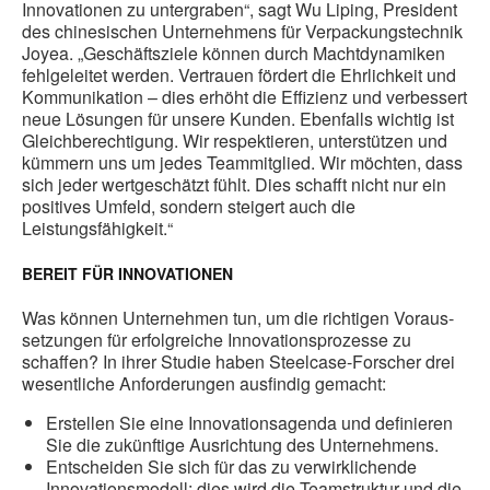
Innovationen zu untergraben“, sagt Wu Liping, President
des chinesischen Unternehmens für Verpackungstechnik
Joyea. „Geschäftsziele können durch Machtdynamiken
fehlgeleitet werden. Vertrauen fördert die Ehrlichkeit und
Kommunikation – dies erhöht die Effizienz und verbessert
neue Lösungen für unsere Kunden. Ebenfalls wichtig ist
Gleichberechtigung. Wir respektieren, unterstützen und
kümmern uns um jedes Teammitglied. Wir möchten, dass
sich jeder wertgeschätzt fühlt. Dies schafft nicht nur ein
positives Umfeld, sondern steigert auch die
Leistungsfähigkeit.“
BEREIT FÜR INNOVATIONEN
Was können Unternehmen tun, um die richtigen Voraus-
setzungen für erfolgreiche Innovationsprozesse zu
schaffen? In ihrer Studie haben Steelcase-Forscher drei
wesentliche Anforderungen ausfindig gemacht:
Erstellen Sie eine Innovationsagenda und definieren
Sie die zukünftige Ausrichtung des Unternehmens.
Entscheiden Sie sich für das zu verwirklichende
Innovationsmodell; dies wird die Teamstruktur und die