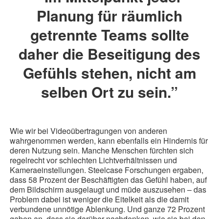
Planung für räumlich
getrennte Teams sollte
daher die Beseitigung des
Gefühls stehen, nicht am
selben Ort zu sein.”
Wie wir bei Videoübertragungen von anderen
wahrgenommen werden, kann ebenfalls ein Hindernis für
deren Nutzung sein. Manche Menschen fürchten sich
regelrecht vor schlechten Lichtverhältnissen und
Kameraeinstellungen. Steelcase Forschungen ergaben,
dass 58 Prozent der Beschäftigten das Gefühl haben, auf
dem Bildschirm ausgelaugt und müde auszusehen – das
Problem dabei ist weniger die Eitelkeit als die damit
verbundene unnötige Ablenkung. Und ganze 72 Prozent
gaben an, dass sie darüber nachdenken, wie sie bei den