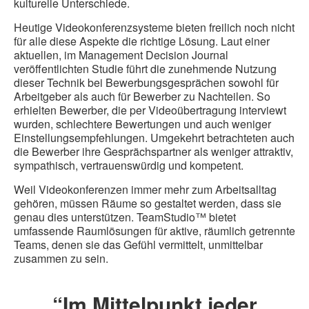
kulturelle Unterschiede.
Heutige Videokonferenzsysteme bieten freilich noch nicht
für alle diese Aspekte die richtige Lösung. Laut einer
aktuellen, im Management Decision Journal
veröffentlichten Studie führt die zunehmende Nutzung
dieser Technik bei Bewerbungsgesprächen sowohl für
Arbeitgeber als auch für Bewerber zu Nachteilen. So
erhielten Bewerber, die per Videoübertragung interviewt
wurden, schlechtere Bewertungen und auch weniger
Einstellungsempfehlungen. Umgekehrt betrachteten auch
die Bewerber ihre Gesprächspartner als weniger attraktiv,
sympathisch, vertrauenswürdig und kompetent.
Weil Videokonferenzen immer mehr zum Arbeitsalltag
gehören, müssen Räume so gestaltet werden, dass sie
genau dies unterstützen. TeamStudio™ bietet
umfassende Raumlösungen für aktive, räumlich getrennte
Teams, denen sie das Gefühl vermittelt, unmittelbar
zusammen zu sein.
“Im Mittelpunkt jeder