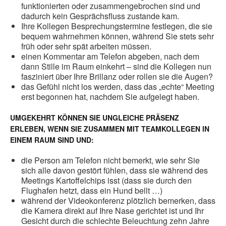
funktionierten oder zusammengebrochen sind und
dadurch kein Gesprächsfluss zustande kam.
Ihre Kollegen Besprechungstermine festlegen, die sie
bequem wahrnehmen können, während Sie stets sehr
früh oder sehr spät arbeiten müssen.
einen Kommentar am Telefon abgeben, nach dem
dann Stille im Raum einkehrt – sind die Kollegen nun
fasziniert über Ihre Brillanz oder rollen sie die Augen?
das Gefühl nicht los werden, dass das „echte“ Meeting
erst begonnen hat, nachdem Sie aufgelegt haben.
UMGEKEHRT KÖNNEN SIE UNGLEICHE PRÄSENZ
ERLEBEN, WENN SIE ZUSAMMEN MIT TEAMKOLLEGEN IN
EINEM RAUM SIND UND:
die Person am Telefon nicht bemerkt, wie sehr Sie
sich alle davon gestört fühlen, dass sie während des
Meetings Kartoffelchips isst (dass sie durch den
Flughafen hetzt, dass ein Hund bellt …)
während der Videokonferenz plötzlich bemerken, dass
die Kamera direkt auf Ihre Nase gerichtet ist und Ihr
Gesicht durch die schlechte Beleuchtung zehn Jahre