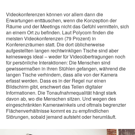
Videokonferenzen können vor allem dann die
Erwartungen enttäuschen, wenn die Konzeption der
Räume und der Meetings nicht das Gefühl vermitteln, sich
an einem Ort zu befinden. Laut Polycom finden die
meisten Videokonferenzen (79 Prozent) in
Konferenzräumen statt. Die dort üblicherweise
aufgestellten langen rechtwinkligen Tische sind aber
keineswegs ideal – weder für Videoübertragungen noch
für persönliche Interaktionen: Die Menschen sind
gewissermaßen in ihren Stühlen gefangen, während die
langen Tische verhindern, dass alle von der Kamera
erfasst werden. Dass es in der Regel nur einen
Bildschirm gibt, erschwert das Teilen digitaler
Informationen. Die Tonaufnahmequalität hängt stark
davon ab, wo die Menschen sitzen. Und wegen des
eingeschränkten Kamerawinkels und oftmals begrenzter
Flächenverhältnisse kommt es zu empfindlichen
Störungen, sobald jemand aufsteht oder herumläuft.