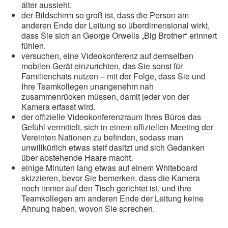
älter aussieht.
der Bildschirm so groß ist, dass die Person am
anderen Ende der Leitung so überdimensional wirkt,
dass Sie sich an George Orwells „Big Brother“ erinnert
fühlen.
versuchen, eine Videokonferenz auf demselben
mobilen Gerät einzurichten, das Sie sonst für
Familienchats nutzen – mit der Folge, dass Sie und
Ihre Teamkollegen unangenehm nah
zusammenrücken müssen, damit jeder von der
Kamera erfasst wird.
der offizielle Videokonferenzraum Ihres Büros das
Gefühl vermittelt, sich in einem offiziellen Meeting der
Vereinten Nationen zu befinden, sodass man
unwillkürlich etwas steif dasitzt und sich Gedanken
über abstehende Haare macht.
einige Minuten lang etwas auf einem Whiteboard
skizzieren, bevor Sie bemerken, dass die Kamera
noch immer auf den Tisch gerichtet ist, und ihre
Teamkollegen am anderen Ende der Leitung keine
Ahnung haben, wovon Sie sprechen.