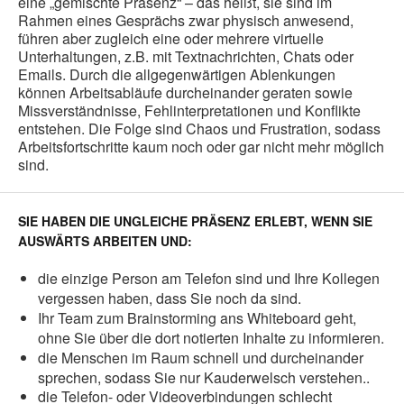
eine „gemischte Präsenz“ – das heißt, sie sind im
Rahmen eines Gesprächs zwar physisch anwesend,
führen aber zugleich eine oder mehrere virtuelle
Unterhaltungen, z.B. mit Textnachrichten, Chats oder
Emails. Durch die allgegenwärtigen Ablenkungen
können Arbeitsabläufe durcheinander geraten sowie
Missverständnisse, Fehlinterpretationen und Konflikte
entstehen. Die Folge sind Chaos und Frustration, sodass
Arbeitsfortschritte kaum noch oder gar nicht mehr möglich
sind.
SIE HABEN DIE UNGLEICHE PRÄSENZ ERLEBT, WENN SIE
AUSWÄRTS ARBEITEN UND:
die einzige Person am Telefon sind und Ihre Kollegen
vergessen haben, dass Sie noch da sind.
Ihr Team zum Brainstorming ans Whiteboard geht,
ohne Sie über die dort notierten Inhalte zu informieren.
die Menschen im Raum schnell und durcheinander
sprechen, sodass Sie nur Kauderwelsch verstehen..
die Telefon- oder Videoverbindungen schlecht