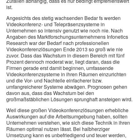
Zufällen abhängig, dass es nur bedingt empfehlenswert
ist.
Angesichts des stetig wachsenden Bedar fs werden
Videokonferenz- und Telepräsenzsysteme in
Unternehmen so intensiv genutzt wie noch nie. Nach
Angaben des Marktforschungsunternehmens Infonetics
Research war der Bedarf nach professionellen
Videokonferenzlösungen Ende 2013 so groß wie nie
zuvor. Dass das Wachstum in diesem Bereich mit fünf
Prozent dennoch moderat war, liegt daran, dass die
Firmen gerade erst damit beginnen, umfassende
Videokonferenzsysteme in ihren Räumen einzurichten
und die Vor- und Nachteile einfacherer bzw.
umfangreicherer Systeme abwägen. Prognosen gehen
davon aus, dass das Wachstum bei den
großmaßstäblichen Lösungen sprunghaft ansteigen wird.
Weil diese großen Videokonferenzlösungen erhebliche
Auswirkungen auf die Arbeitsumgebung haben, sollten
Unternehmen verstehen, wie sich diese Technik in ihren
Räumen optimal nutzen lässt. Bei halbherziger
Umsetzung kann es unbefriedigend und teuer werden,