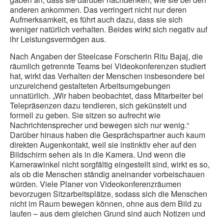
anderen ankommen. Das verringert nicht nur deren
Aufmerksamkeit, es führt auch dazu, dass sie sich
weniger natürlich verhalten. Beides wirkt sich negativ auf
ihr Leistungsvermögen aus.
Nach Angaben der Steelcase Forscherin Ritu Bajaj, die
räumlich getrennte Teams bei Videokonferenzen studiert
hat, wirkt das Verhalten der Menschen insbesondere bei
unzureichend gestalteten Arbeitsumgebungen
unnatürlich. „Wir haben beobachtet, dass Mitarbeiter bei
Telepräsenzen dazu tendieren, sich gekünstelt und
formell zu geben. Sie sitzen so aufrecht wie
Nachrichtensprecher und bewegen sich nur wenig.“
Darüber hinaus haben die Gesprächspartner auch kaum
direkten Augenkontakt, weil sie instinktiv eher auf den
Bildschirm sehen als in die Kamera. Und wenn die
Kamerawinkel nicht sorgfältig eingestellt sind, wirkt es so,
als ob die Menschen ständig aneinander vorbeischauen
würden. Viele Planer von Videokonferenzräumen
bevorzugen Sitzarbeitsplätze, sodass sich die Menschen
nicht im Raum bewegen können, ohne aus dem Bild zu
laufen – aus dem gleichen Grund sind auch Notizen und