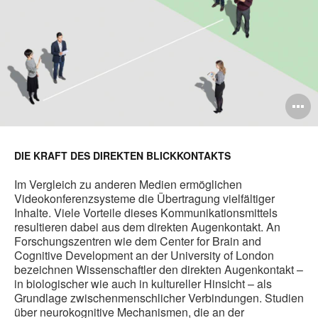
B
ö
DIE KRAFT DES DIREKTEN BLICKKONTAKTS
Im Vergleich zu anderen Medien ermöglichen
Videokonferenzsysteme die Übertragung vielfältiger
Inhalte. Viele Vorteile dieses Kommunikationsmittels
resultieren dabei aus dem direkten Augenkontakt. An
Forschungszentren wie dem Center for Brain and
Cognitive Development an der University of London
bezeichnen Wissenschaftler den direkten Augenkontakt –
in biologischer wie auch in kultureller Hinsicht – als
Grundlage zwischenmenschlicher Verbindungen. Studien
über neurokognitive Mechanismen, die an der