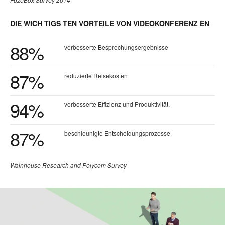
DIE WICH TIGS TEN VORTEILE VON VIDEOKONFERENZ EN
88%
verbesserte Besprechungsergebnisse
87%
reduzierte Reisekosten
94%
verbesserte Effizienz und Produktivität.
87%
beschleunigte Entscheidungsprozesse
Wainhouse Research and Polycom Survey