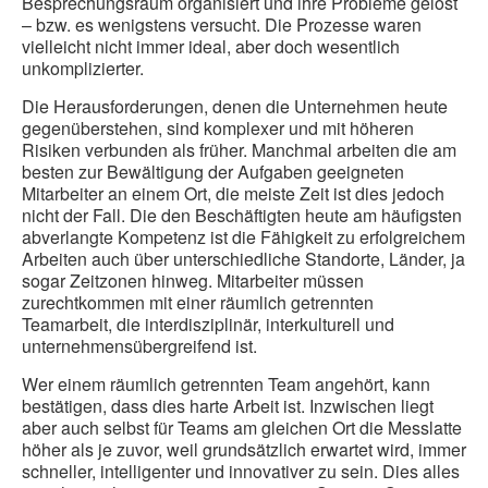
Besprechungsraum organisiert und ihre Probleme gelöst
– bzw. es wenigstens versucht. Die Prozesse waren
vielleicht nicht immer ideal, aber doch wesentlich
unkomplizierter.
Die Herausforderungen, denen die Unternehmen heute
gegenüberstehen, sind komplexer und mit höheren
Risiken verbunden als früher. Manchmal arbeiten die am
besten zur Bewältigung der Aufgaben geeigneten
Mitarbeiter an einem Ort, die meiste Zeit ist dies jedoch
nicht der Fall. Die den Beschäftigten heute am häufigsten
abverlangte Kompetenz ist die Fähigkeit zu erfolgreichem
Arbeiten auch über unterschiedliche Standorte, Länder, ja
sogar Zeitzonen hinweg. Mitarbeiter müssen
zurechtkommen mit einer räumlich getrennten
Teamarbeit, die interdisziplinär, interkulturell und
unternehmensübergreifend ist.
Wer einem räumlich getrennten Team angehört, kann
bestätigen, dass dies harte Arbeit ist. Inzwischen liegt
aber auch selbst für Teams am gleichen Ort die Messlatte
höher als je zuvor, weil grundsätzlich erwartet wird, immer
schneller, intelligenter und innovativer zu sein. Dies alles