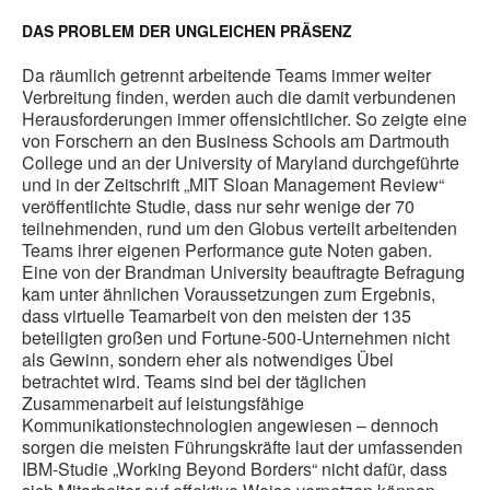
DAS PROBLEM DER UNGLEICHEN PRÄSENZ
Da räumlich getrennt arbeitende Teams immer weiter
Verbreitung finden, werden auch die damit verbundenen
Herausforderungen immer offensichtlicher. So zeigte eine
von Forschern an den Business Schools am Dartmouth
College und an der University of Maryland durchgeführte
und in der Zeitschrift „MIT Sloan Management Review“
veröffentlichte Studie, dass nur sehr wenige der 70
teilnehmenden, rund um den Globus verteilt arbeitenden
Teams ihrer eigenen Performance gute Noten gaben.
Eine von der Brandman University beauftragte Befragung
kam unter ähnlichen Voraussetzungen zum Ergebnis,
dass virtuelle Teamarbeit von den meisten der 135
beteiligten großen und Fortune-500-Unternehmen nicht
als Gewinn, sondern eher als notwendiges Übel
betrachtet wird. Teams sind bei der täglichen
Zusammenarbeit auf leistungsfähige
Kommunikationstechnologien angewiesen – dennoch
sorgen die meisten Führungskräfte laut der umfassenden
IBM-Studie „Working Beyond Borders“ nicht dafür, dass