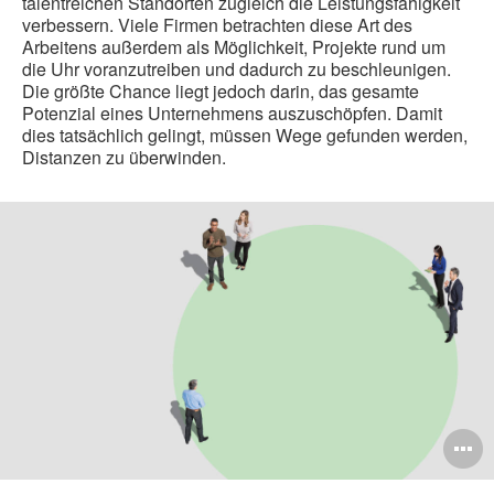
talentreichen Standorten zugleich die Leistungsfähigkeit
verbessern. Viele Firmen betrachten diese Art des
Arbeitens außerdem als Möglichkeit, Projekte rund um
die Uhr voranzutreiben und dadurch zu beschleunigen.
Die größte Chance liegt jedoch darin, das gesamte
Potenzial eines Unternehmens auszuschöpfen. Damit
dies tatsächlich gelingt, müssen Wege gefunden werden,
Distanzen zu überwinden.
B
ö