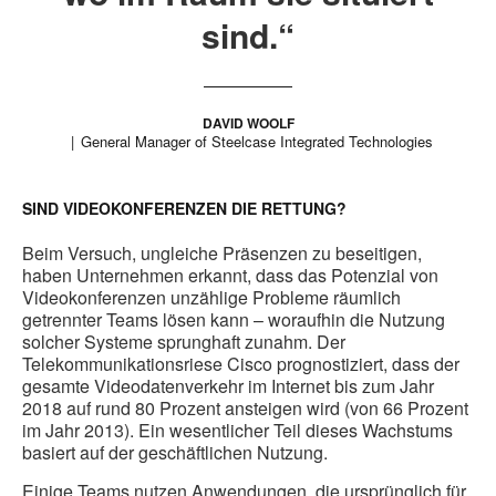
sind.“
DAVID WOOLF
General Manager of Steelcase Integrated Technologies
SIND VIDEOKONFERENZEN DIE RETTUNG?
Beim Versuch, ungleiche Präsenzen zu beseitigen,
haben Unternehmen erkannt, dass das Potenzial von
Videokonferenzen unzählige Probleme räumlich
getrennter Teams lösen kann – woraufhin die Nutzung
solcher Systeme sprunghaft zunahm. Der
Telekommunikationsriese Cisco prognostiziert, dass der
gesamte Videodatenverkehr im Internet bis zum Jahr
2018 auf rund 80 Prozent ansteigen wird (von 66 Prozent
im Jahr 2013). Ein wesentlicher Teil dieses Wachstums
basiert auf der geschäftlichen Nutzung.
Einige Teams nutzen Anwendungen, die ursprünglich für