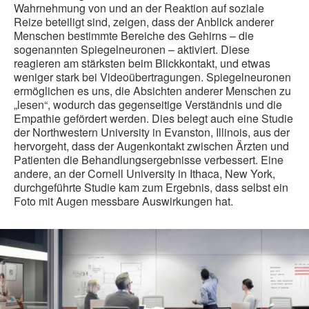
Wahrnehmung von und an der Reaktion auf soziale
Reize beteiligt sind, zeigen, dass der Anblick anderer
Menschen bestimmte Bereiche des Gehirns – die
sogenannten Spiegelneuronen – aktiviert. Diese
reagieren am stärksten beim Blickkontakt, und etwas
weniger stark bei Videoübertragungen. Spiegelneuronen
ermöglichen es uns, die Absichten anderer Menschen zu
„lesen“, wodurch das gegenseitige Verständnis und die
Empathie gefördert werden. Dies belegt auch eine Studie
der Northwestern University in Evanston, Illinois, aus der
hervorgeht, dass der Augenkontakt zwischen Ärzten und
Patienten die Behandlungsergebnisse verbessert. Eine
andere, an der Cornell University in Ithaca, New York,
durchgeführte Studie kam zum Ergebnis, dass selbst ein
Foto mit Augen messbare Auswirkungen hat.