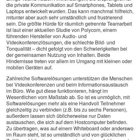
die private Kommunikation auf Smartphones, Tablets und
Laptops entwickelt wurden. Das kann manchmal hilfreich,
mitunter aber auch sehr umständlich und frustrierend
sein. Die größte Hürde für räumlich getrennte Teamarbeit
ist laut einer aktuellen Studie von Polycom, einem
führenden Hersteller von Audio- und
Videokonferenzlösungen, die schlechte Bild- und
Tonqualität – dicht gefolgt von den Schwierigkeiten bei
der gemeinsamen Nutzung von Inhalten. Beide
Hindernisse treten vor allem im Umgang mit kleinen oder
mobilen Geräten auf.
Zahlreiche Softwarelösungen unterstützen die Menschen
bei Videokonferenzen und beim Informationsaustausch
im Büro. Wie gut diese funktionieren, hängt im
Wesentlichen vom Maßstab ab. So ist es unmöglich, mit
Softwarelösungen mehr als eine Handvoll Teilnehmer
gleichzeitig zu verbinden (z.B. bis zu sechs Personen),
außerdem lassen sich üblicherweise nur Daten
austauschen, die sich auf dem Hostcomputer befinden.
Zu übertragen, was auf einem Whiteboard oder anderswo
im Raum steht, ist so umständlich und von glücklichen