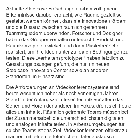
Aktuelle Steelcase Forschungen haben völlig neue
Erkenntnisse darüber erbracht, wie Räume gezielt so
gestaltet werden können, dass sie Innovationen fördern
und die Distanz zwischen räumlich getrennten
Teammitgliedern überwinden. Forscher und Designer
haben das Gruppenverhalten untersucht, Produkt- und
Raumkonzepte entwickelt und dann Musterbereiche
realisiert, um ihre Ideen unter zu realen Bedingungen zu
testen. Diese „Verhaltensprototypen“ haben letztlich zu
Gestaltungslösungen geführt, die nun im neuen
Steelcase Innovation Center sowie an anderen
Standorten im Einsatz sind.
Die Anforderungen an Videokonferenzsysteme sind
heute wesentlich höher als noch vor einigen Jahren.
Stand in der Anfangszeit dieser Technik vor allem das
Sehen und Hören der anderen im Fokus, dreht sich heute
alles um Inhalte. Räumlich getrennte Teams müssen bei
der Zusammenarbeit die unterschiedlichsten digitalen
und analogen Inhalte teilen. In Arbeitsumgebungen für
solche Teams ist das Ziel, Videokonferenzen effektiv zu
machen, mit einem erfolgreichen Datenaustausch