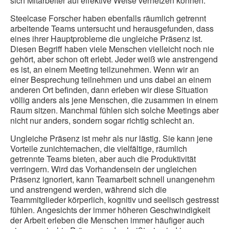
sich Mitarbeiter auf effektive Weise vernetzen können.
Steelcase Forscher haben ebenfalls räumlich getrennt
arbeitende Teams untersucht und herausgefunden, dass
eines ihrer Hauptprobleme die ungleiche Präsenz ist.
Diesen Begriff haben viele Menschen vielleicht noch nie
gehört, aber schon oft erlebt. Jeder weiß wie anstrengend
es ist, an einem Meeting teilzunehmen. Wenn wir an
einer Besprechung teilnehmen und uns dabei an einem
anderen Ort befinden, dann erleben wir diese Situation
völlig anders als jene Menschen, die zusammen in einem
Raum sitzen. Manchmal fühlen sich solche Meetings aber
nicht nur anders, sondern sogar richtig schlecht an.
Ungleiche Präsenz ist mehr als nur lästig. Sie kann jene
Vorteile zunichtemachen, die vielfältige, räumlich
getrennte Teams bieten, aber auch die Produktivität
verringern. Wird das Vorhandensein der ungleichen
Präsenz ignoriert, kann Teamarbeit schnell unangenehm
und anstrengend werden, während sich die
Teammitglieder körperlich, kognitiv und seelisch gestresst
fühlen. Angesichts der immer höheren Geschwindigkeit
der Arbeit erleben die Menschen immer häufiger auch