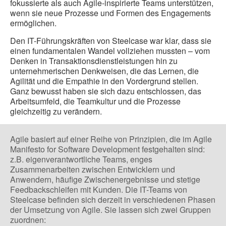
fokussierte als auch Agile-inspirierte Teams unterstützen,
wenn sie neue Prozesse und Formen des Engagements
ermöglichen.
Den IT-Führungskräften von Steelcase war klar, dass sie
einen fundamentalen Wandel vollziehen mussten – vom
Denken in Transaktionsdienstleistungen hin zu
unternehmerischen Denkweisen, die das Lernen, die
Agilität und die Empathie in den Vordergrund stellen.
Ganz bewusst haben sie sich dazu entschlossen, das
Arbeitsumfeld, die Teamkultur und die Prozesse
gleichzeitig zu verändern.
Agile basiert auf einer Reihe von Prinzipien, die im Agile
Manifesto for Software Development festgehalten sind:
z.B. eigenverantwortliche Teams, enges
Zusammenarbeiten zwischen Entwicklern und
Anwendern, häufige Zwischenergebnisse und stetige
Feedbackschleifen mit Kunden. Die IT-Teams von
Steelcase befinden sich derzeit in verschiedenen Phasen
der Umsetzung von Agile. Sie lassen sich zwei Gruppen
zuordnen: