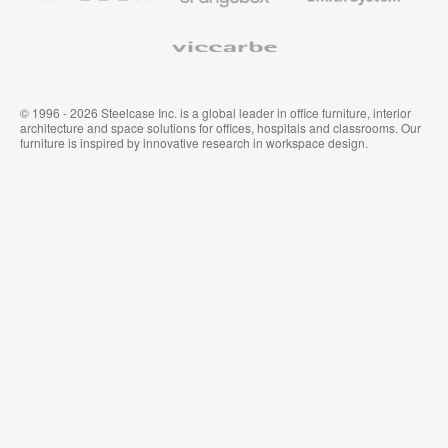
Viccarbe
© 1996 - 2026 Steelcase Inc. is a global leader in office furniture, interior
architecture and space solutions for offices, hospitals and classrooms. Our
furniture is inspired by innovative research in workspace design.