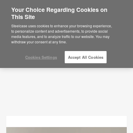
Your Choice Regarding Cookies on
This Site
Images
Steelcase uses cookies to enhance your browsing experience,
to personalize content and advertisements, to provide social
SHOW FILTERS
media features, and to analyze traffic to our website. You may
withdraw your consent at any time.
Cookies Settings
Accept All Cookies