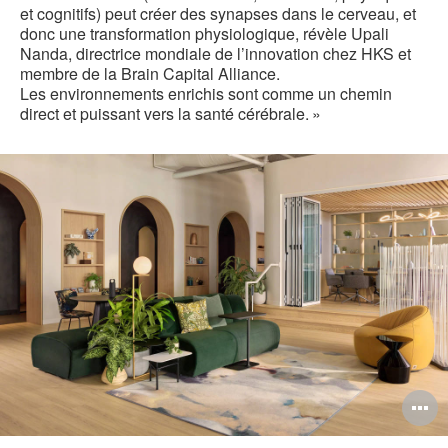
et cognitifs) peut créer des synapses dans le cerveau, et
donc une transformation physiologique, révèle Upali
Nanda, directrice mondiale de l’innovation chez HKS et
membre de la Brain Capital Alliance.
Les environnements enrichis sont comme un chemin
direct et puissant vers la santé cérébrale. »
O
l'