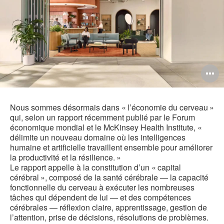
O
l'
b
Nous sommes désormais dans « l’économie du cerveau »
qui, selon un rapport récemment publié par le Forum
d
économique mondial et le McKinsey Health Institute, «
délimite un nouveau domaine où les intelligences
l
humaine et artificielle travaillent ensemble pour améliorer
la productivité et la résilience. »
Le rapport appelle à la constitution d’un « capital
cérébral », composé de la santé cérébrale — la capacité
fonctionnelle du cerveau à exécuter les nombreuses
tâches qui dépendent de lui — et des compétences
cérébrales — réflexion claire, apprentissage, gestion de
l’attention, prise de décisions, résolutions de problèmes.