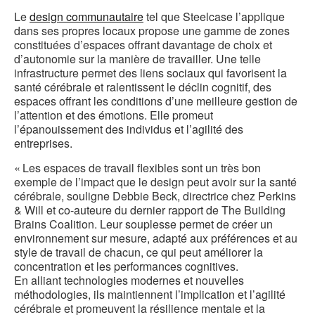
Le
design communautaire
tel que Steelcase l’applique
dans ses propres locaux propose une gamme de zones
constituées d’espaces offrant davantage de choix et
d’autonomie sur la manière de travailler. Une telle
infrastructure permet des liens sociaux qui favorisent la
santé cérébrale et ralentissent le déclin cognitif, des
espaces offrant les conditions d’une meilleure gestion de
l’attention et des émotions. Elle promeut
l’épanouissement des individus et l’agilité des
entreprises.
« Les espaces de travail flexibles sont un très bon
exemple de l’impact que le design peut avoir sur la santé
cérébrale, souligne Debbie Beck, directrice chez Perkins
& Will et co-auteure du dernier rapport de The Building
Brains Coalition. Leur souplesse permet de créer un
environnement sur mesure, adapté aux préférences et au
style de travail de chacun, ce qui peut améliorer la
concentration et les performances cognitives.
En alliant technologies modernes et nouvelles
méthodologies, ils maintiennent l’implication et l’agilité
cérébrale et promeuvent la résilience mentale et la