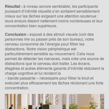
Résultat :
à niveau sonore semblable, les participants
jouissant d’intimité visuelle s’en sortaient sensiblement
mieux sur les tâches exigeant une attention soutenue :
leurs erreurs étaient nettement moins nombreuses et leur
concentration bien supérieure.
Conclusion :
exposé à des stimuli visuels (voir des
personnes rire ou passer près de son bureau), notre
cerveau consomme de l’énergie pour filtrer les
distractions. Notre vision périphérique est
particulièrement sensible au mouvement. Cela nous
permet de détecter les menaces, mais crée une source de
distractions que le cerveau doit traiter. Les écrans,
étagères et autres éléments garants d’intimité réduisent la
charge cognitive et lui rendent la
« bande passante » nécessaire pour filtrer le bruit et
exécuter plus efficacement les tâches réclamant une forte
concentration.