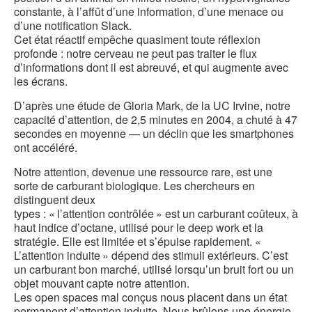
constante, à l’affût d’une information, d’une menace ou
d’une notification Slack.
Cet état réactif empêche quasiment toute réflexion
profonde : notre cerveau ne peut pas traiter le flux
d’informations dont il est abreuvé, et qui augmente avec
les écrans.
D’après une étude de Gloria Mark, de la UC Irvine, notre
capacité d’attention, de 2,5 minutes en 2004, a chuté à 47
secondes en moyenne — un déclin que les smartphones
ont accéléré.
Notre attention, devenue une ressource rare, est une
sorte de carburant biologique. Les chercheurs en
distinguent deux
types : « l’attention contrôlée » est un carburant coûteux, à
haut indice d’octane, utilisé pour le deep work et la
stratégie. Elle est limitée et s’épuise rapidement. «
L’attention induite » dépend des stimuli extérieurs. C’est
un carburant bon marché, utilisé lorsqu’un bruit fort ou un
objet mouvant capte notre attention.
Les open spaces mal conçus nous placent dans un état
permanent d’attention induite. Nous brûlons une énergie