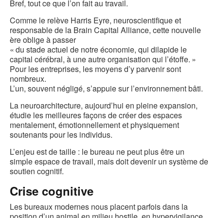
Bref, tout ce que l’on fait au travail.
Comme le relève Harris Eyre, neuroscientifique et
responsable de la Brain Capital Alliance, cette nouvelle
ère oblige à passer
« du stade actuel de notre économie, qui dilapide le
capital cérébral, à une autre organisation qui l’étoffe. »
Pour les entreprises, les moyens d’y parvenir sont
nombreux.
L’un, souvent négligé, s’appuie sur l’environnement bâti.
La neuroarchitecture, aujourd’hui en pleine expansion,
étudie les meilleures façons de créer des espaces
mentalement, émotionnellement et physiquement
soutenants pour les individus.
L’enjeu est de taille : le bureau ne peut plus être un
simple espace de travail, mais doit devenir un système de
soutien cognitif.
Crise cognitive
Les bureaux modernes nous placent parfois dans la
position d’un animal en milieu hostile, en hypervigilance