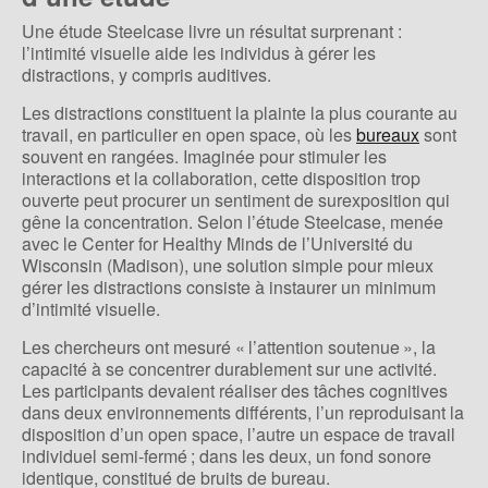
Une étude Steelcase livre un résultat surprenant :
l’intimité visuelle aide les individus à gérer les
distractions, y compris auditives.
Les distractions constituent la plainte la plus courante au
travail, en particulier en open space, où les
bureaux
sont
souvent en rangées. Imaginée pour stimuler les
interactions et la collaboration, cette disposition trop
ouverte peut procurer un sentiment de surexposition qui
gêne la concentration. Selon l’étude Steelcase, menée
avec le Center for Healthy Minds de l’Université du
Wisconsin (Madison), une solution simple pour mieux
gérer les distractions consiste à instaurer un minimum
d’intimité visuelle.
Les chercheurs ont mesuré « l’attention soutenue », la
capacité à se concentrer durablement sur une activité.
Les participants devaient réaliser des tâches cognitives
dans deux environnements différents, l’un reproduisant la
disposition d’un open space, l’autre un espace de travail
individuel semi-fermé ; dans les deux, un fond sonore
identique, constitué de bruits de bureau.