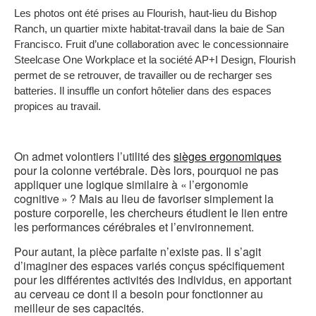
Les photos ont été prises au Flourish, haut-lieu du Bishop
b
Ranch, un quartier mixte habitat-travail dans la baie de San
d
Francisco. Fruit d’une collaboration avec le concessionnaire
Steelcase One Workplace et la société AP+I Design, Flourish
l
permet de se retrouver, de travailler ou de recharger ses
batteries. Il insuffle un confort hôtelier dans des espaces
propices au travail.
On admet volontiers l’utilité des
sièges ergonomiques
pour la colonne vertébrale. Dès lors, pourquoi ne pas
appliquer une logique similaire à « l’ergonomie
cognitive » ? Mais au lieu de favoriser simplement la
posture corporelle, les chercheurs étudient le lien entre
les performances cérébrales et l’environnement.
Pour autant, la pièce parfaite n’existe pas. Il s’agit
d’imaginer des espaces variés conçus spécifiquement
pour les différentes activités des individus, en apportant
au cerveau ce dont il a besoin pour fonctionner au
meilleur de ses capacités.