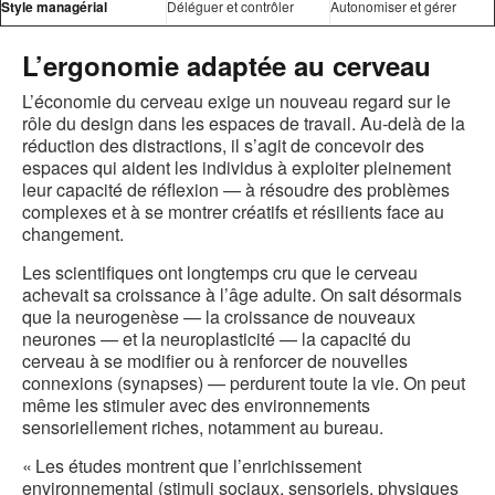
Style managérial
Déléguer et contrôler
Autonomiser et gérer
L’ergonomie adaptée au cerveau
L’économie du cerveau exige un nouveau regard sur le
rôle du design dans les espaces de travail. Au-delà de la
réduction des distractions, il s’agit de concevoir des
espaces qui aident les individus à exploiter pleinement
leur capacité de réflexion — à résoudre des problèmes
complexes et à se montrer créatifs et résilients face au
changement.
Les scientifiques ont longtemps cru que le cerveau
achevait sa croissance à l’âge adulte. On sait désormais
que la neurogenèse — la croissance de nouveaux
neurones — et la neuroplasticité — la capacité du
cerveau à se modifier ou à renforcer de nouvelles
connexions (synapses) — perdurent toute la vie. On peut
même les stimuler avec des environnements
sensoriellement riches, notamment au bureau.
« Les études montrent que l’enrichissement
environnemental (stimuli sociaux, sensoriels, physiques