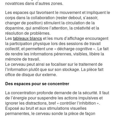
novatrices dans d’autres zones.
Les espaces qui favorisent le mouvement et impliquent le
corps dans la collaboration (rester debout, s’assoir,
changer de position) stimulent la circulation de la
dopamine, qui améliore l’attention, la créativité et la
résolution de problèmes.
Les
tableaux blancs
et les murs d’affichage encouragent
la participation physique lors des sessions de travail
collectif, et permettent une « décharge cognitive ». Le fait
de rendre les informations pérennes, visibles, libère la
mémoire de travail.
Le cerveau peut ainsi se focaliser sur le traitement de
l’information plutôt que sur son stockage. La pièce fait
office de disque dur externe.
Des espaces pour se concentrer
La concentration profonde demande de la sécurité. Il faut
de l’énergie pour suspendre les actions impulsives et
ignorer les distractions, bref « contrôler l’inhibition ».
Exposé au bruit et aux stimulations visuelles
permanentes, le cerveau sonde la pièce de façon