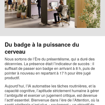
Du badge à la puissance du
cerveau
Nous sortons de l’Ère du présentéisme, qui a duré des
décennies. La présence était l’indicateur de succès : il
suffisait de passer son badge en arrivant à 8 h, puis de
pointer à nouveau en repartant à 17 h pour être jugé
productif.
Aujourd’hui, l’IA automatise les tâches routinières, et la
capacité cognitive, l’aptitude strictement humaine à gérer
l’ambiguïté et exercer un jugement critique, est devenue
l’actif essentiel. Bienvenue dans l’ère de l’Attention, où la
santé cérébrale n’est plus « seulement » un objectif de