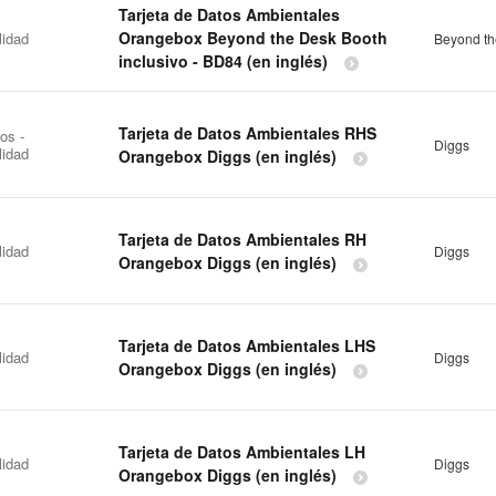
Tarjeta de Datos Ambientales
Orangebox Beyond the Desk Booth
lidad
Beyond th
inclusivo - BD84 (en inglés)
Tarjeta de Datos Ambientales RHS
os -
Diggs
lidad
Orangebox Diggs (en inglés)
Tarjeta de Datos Ambientales RH
lidad
Diggs
Orangebox Diggs (en inglés)
Tarjeta de Datos Ambientales LHS
lidad
Diggs
Orangebox Diggs (en inglés)
Tarjeta de Datos Ambientales LH
lidad
Diggs
Orangebox Diggs (en inglés)