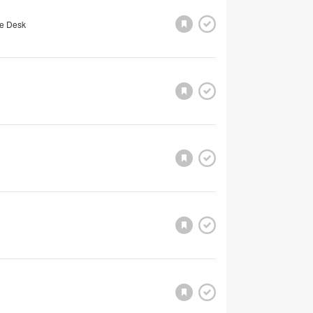
e Desk