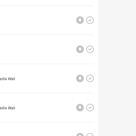
edia Wall
edia Wall