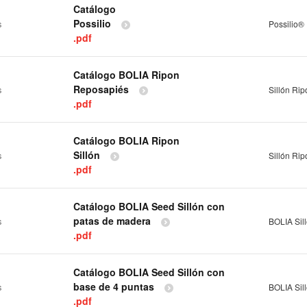
Catálogo
Possilio
s
Possilio®
.pdf
Catálogo BOLIA Ripon
Reposapiés
s
Sillón Rip
.pdf
Catálogo BOLIA Ripon
Sillón
s
Sillón Rip
.pdf
Catálogo BOLIA Seed Sillón con
patas de madera
s
BOLIA Sil
.pdf
Catálogo BOLIA Seed Sillón con
base de 4 puntas
s
BOLIA Sil
.pdf