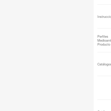
Instrucc
Perfiles
Medioamb
Producto
Catálogo