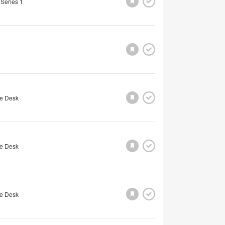
 Series 1
e Desk
e Desk
e Desk