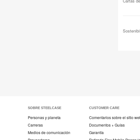
Cartas d
Sostenibi
SOBRE STEELCASE
CUSTOMER CARE
Personas y planeta
Comentarios sobre el sitio we
Carreras
Documentos + Guías
Medios de comunicación
Garantía
Proveedores
Retirada Flex Mobile Power (