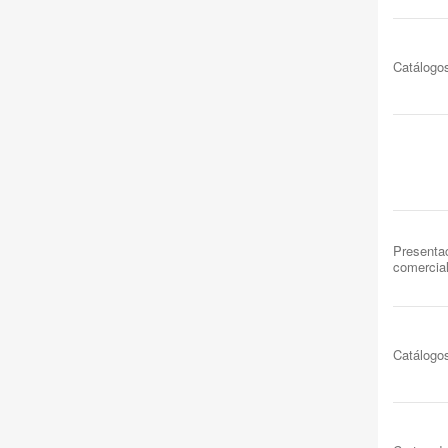
Catálogo
Presenta
comercia
Catálogo