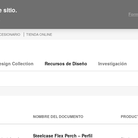
 sitio.
Form
.
CESIONARIO
TIENDA ONLINE
esign Collection
Recursos de Diseño
Investigación
NOMBRE DEL DOCUMENTO
PRODUC
Steelcase Flex Perch – Perfil