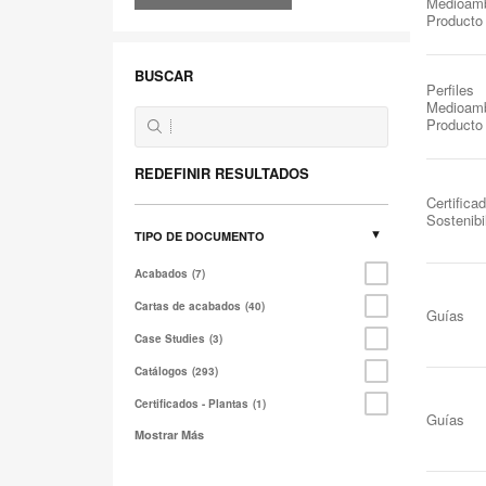
Medioamb
Producto
BUSCAR
Perfiles
Medioamb
Producto
REDEFINIR RESULTADOS
Certificad
Sostenibi
TIPO DE DOCUMENTO
Acabados
7
Cartas de acabados
40
Guías
Case Studies
3
Catálogos
293
Certificados - Plantas
1
Guías
Mostrar Más