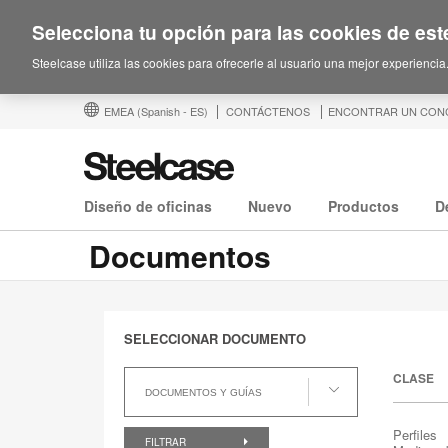
Selecciona tu opción para las cookies de este
Steelcase utiliza las cookies para ofrecerle al usuario una mejor experiencia
EMEA
(Spanish - ES)
CONTÁCTENOS
ENCONTRAR UN CON
Diseño de oficinas
Nuevo
Productos
D
Documentos
SELECCIONAR DOCUMENTO
Seleccionar
CLASE
documento
DOCUMENTOS Y GUÍAS
Perfiles
FILTRAR