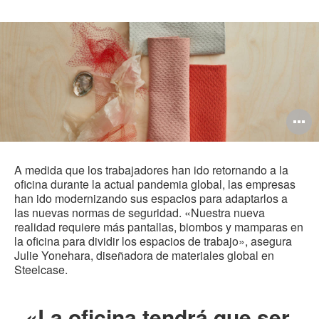
A
i
A medida que los trabajadores han ido retornando a la
oficina durante la actual pandemia global, las empresas
han ido modernizando sus espacios para adaptarlos a
las nuevas normas de seguridad. «Nuestra nueva
realidad requiere más pantallas, biombos y mamparas en
la oficina para dividir los espacios de trabajo», asegura
Julie Yonehara, diseñadora de materiales global en
Steelcase.
«La oficina tendrá que ser,