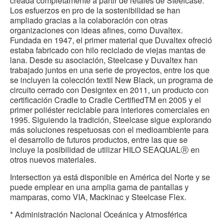
creada completamente a partir de retales de Steelcase.
Los esfuerzos en pro de la sostenibilidad se han
ampliado gracias a la colaboración con otras
organizaciones con ideas afines, como Duvaltex.
Fundada en 1947, el primer material que Duvaltex ofreció
estaba fabricado con hilo reciclado de viejas mantas de
lana. Desde su asociación, Steelcase y Duvaltex han
trabajado juntos en una serie de proyectos, entre los que
se incluyen la colección textil New Black, un programa de
circuito cerrado con Designtex en 2011, un producto con
certificación Cradle to Cradle CertifiedTM en 2005 y el
primer poliéster reciclable para interiores comerciales en
1995. Siguiendo la tradición, Steelcase sigue explorando
más soluciones respetuosas con el medioambiente para
el desarrollo de futuros productos, entre las que se
incluye la posibilidad de utilizar HILO SEAQUALⓇ en
otros nuevos materiales.
Intersection ya está disponible en América del Norte y se
puede emplear en una amplia gama de pantallas y
mamparas, como VIA, Mackinac y Steelcase Flex.
* Administración Nacional Oceánica y Atmosférica