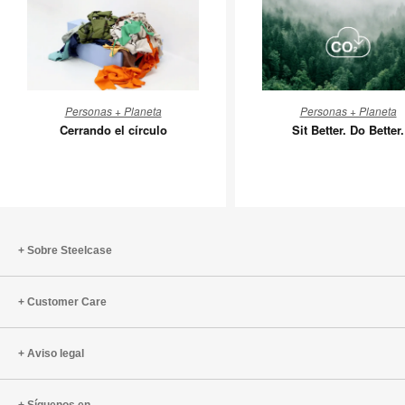
Cerrando
Sit
Personas + Planeta
Personas + Planeta
el
Better.
Cerrando el círculo
Sit Better. Do Better.
círculo
Do
Better.
Sobre Steelcase
Customer Care
Aviso legal