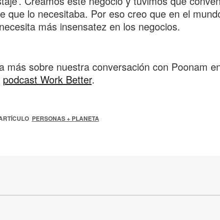
aje’. Creamos este negocio y tuvimos que conven
e que lo necesitaba. Por eso creo que en el mund
necesita más insensatez en los negocios.
a más sobre nuestra conversación con Poonam e
o
podcast Work Better
.
ARTÍCULO
PERSONAS + PLANETA