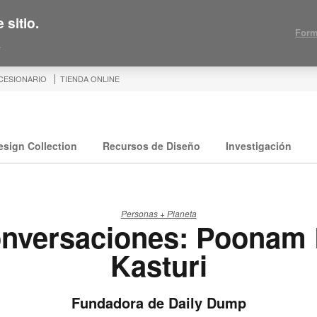
 sitio.
Form
.
CESIONARIO
TIENDA ONLINE
esign Collection
Recursos de Diseño
Investigación
Personas + Planeta
nversaciones: Poonam 
Kasturi
Fundadora de Daily Dump