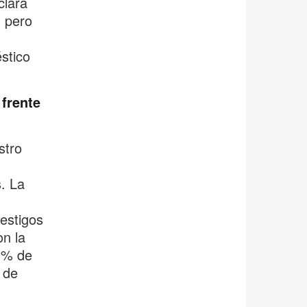
clara
 pero
stico
 frente
stro
. La
estigos
on la
70% de
 de