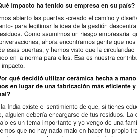
ué impacto ha tenido su empresa en su país?
os abierto las puertas -creado el camino y diseñ
nto- para legitimar la idea de la gestión descentra
residuos. Como asumimos un riesgo empresarial q
onversaciones, ahora encontramos gente que nos 
de esas puertas, y hemos visto que la circularidad
ido en la norma para ellos. Esa es nuestra contrib
 impacto.
or qué decidió utilizar cerámica hecha a mano
os en lugar de una fabricación más eficiente y
nal?
la India existe el sentimiento de que, si tienes ed
o, alguien debería encargarse de tus residuos. La 
bajo es un tema importante y yo vengo de una famil
emos que no hay nada malo en hacer tu propio tra