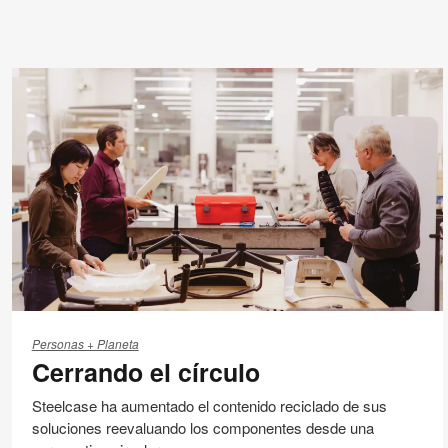
Cerrando
el
Personas + Planeta
Cerrando el círculo
círculo
Steelcase ha aumentado el contenido reciclado de sus
soluciones reevaluando los componentes desde una