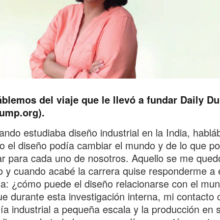
blemos del viaje que le llevó a fundar Daily D
dump.org).
ndo estudiaba diseño industrial en la India, habl
 el diseño podía cambiar el mundo y de lo que po
car para cada uno de nosotros. Aquello se me qued
 y cuando acabé la carrera quise responderme a 
a: ¿cómo puede el diseño relacionarse con el mu
ue durante esta investigación interna, mi contacto 
ía industrial a pequeña escala y la producción en 