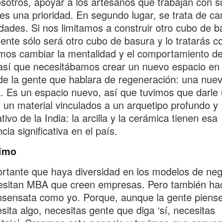
sotros, apoyar a los artesanos que trabajan con s
s una prioridad. En segundo lugar, se trata de ca
dades. Si nos limitamos a construir otro cubo de b
ente sólo será otro cubo de basura y lo tratarás c
os cambiar la mentalidad y el comportamiento de
así que necesitábamos crear un nuevo espacio en 
e la gente que hablara de regeneración: una nue
. Es un espacio nuevo, así que tuvimos que darle
 un material vinculados a un arquetipo profundo y
ativo de la India: la arcilla y la cerámica tienen esa
cia significativa en el país.
timo
rtante que haya diversidad en los modelos de neg
sitan MBA que creen empresas. Pero también hac
nsensata como yo. Porque, aunque la gente piens
sita algo, necesitas gente que diga ‘sí, necesitas