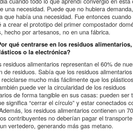
ndia cuando todo lo que aprendí convergió en esta 
de una necesidad. Puede que no hubiera demanda,
a que había una necesidad. Fue entonces cuando
a crear el prototipo del primer compostador domé
s, hecho por artesanos, no en una fábrica.
or qué centrarse en los residuos alimentarios,
lásticos o la electrónica?
 residuos alimentarios representan el 60% de nue
 de residuos. Sabía que los residuos alimentarios
reciclarse mucho más fácilmente que los plásticos
ambién puede ver la circularidad de los residuos
arios de forma tangible en sus casas: pueden ser t
ue significa “cerrar el círculo” y estar conectados c
 Además, los residuos alimentarios contienen un 
os contribuyentes no deberían pagar el transporte
 un vertedero, generando más gas metano.