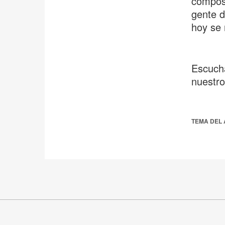
compost
gente d
hoy se 
Escuch
nuestr
TEMA DEL 