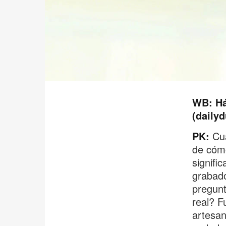
WB: Há
(daily
PK:
Cua
de cómo
signifi
grabado
pregunt
real? F
artesan