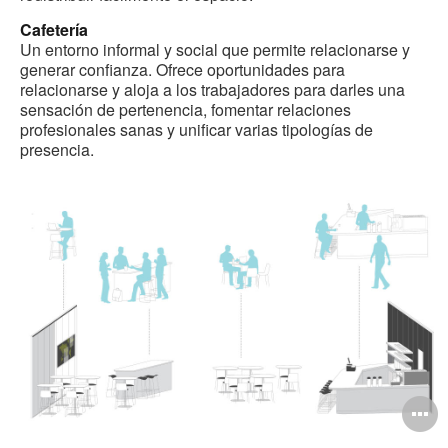
Cafetería
Un entorno informal y social que permite relacionarse y
generar confianza. Ofrece oportunidades para
relacionarse y aloja a los trabajadores para darles una
sensación de pertenencia, fomentar relaciones
profesionales sanas y unificar varias tipologías de
presencia.
A
i