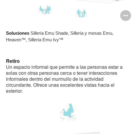
A
i
Soluciones
Sillería Emu Shade, Sillería y mesas Emu,
Heaven™, Sillería Emu Ivy™
Retiro
Un espacio informal que permite a las personas estar a
solas con otras personas cerca o tener interacciones
informales dentro del murmullo de la actividad
circundante. Ofrece unas excelentes vistas hacia el
exterior.