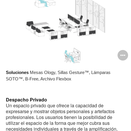
A
i
Soluciones
Mesas Ology, Sillas Gesture™, Lámparas
SOTO™, B-Free, Archivo Flexbox
Despacho Privado
Un espacio privado que ofrece la capacidad de
expresarse y mostrar objetos personales y artefactos
profesionales. Los usuarios tienen la posibilidad de
utilizar el espacio de la forma que mejor cubra sus
necesidades individuales a través de la amplificación,