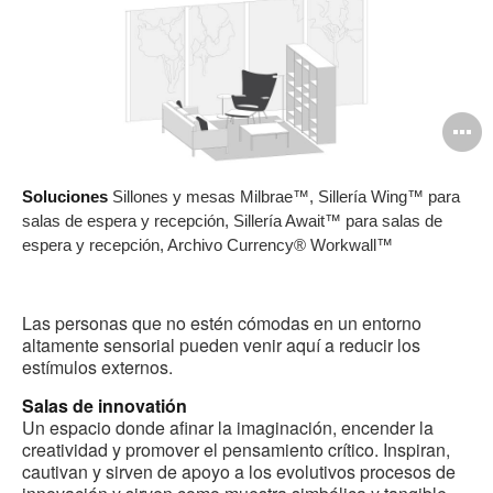
A
i
Soluciones
Sillones y mesas Milbrae™, Sillería Wing™ para
salas de espera y recepción, Sillería Await™ para salas de
espera y recepción, Archivo Currency® Workwall™
Las personas que no estén cómodas en un entorno
altamente sensorial pueden venir aquí a reducir los
estímulos externos.
Salas de innovatión
Un espacio donde afinar la imaginación, encender la
creatividad y promover el pensamiento crítico. Inspiran,
cautivan y sirven de apoyo a los evolutivos procesos de