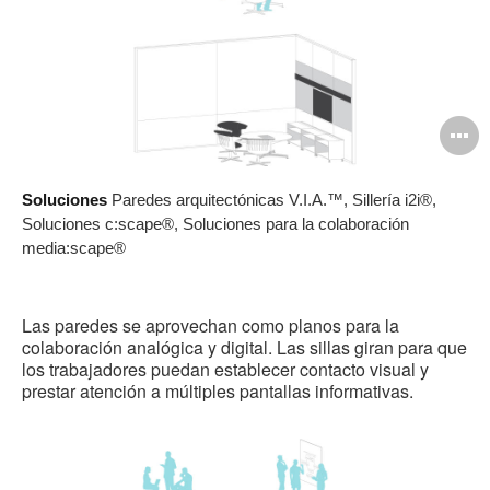
A
i
Soluciones
Paredes arquitectónicas V.I.A.™, Sillería i2i®,
Soluciones c:scape®, Soluciones para la colaboración
media:scape®
Las paredes se aprovechan como planos para la
colaboración analógica y digital. Las sillas giran para que
los trabajadores puedan establecer contacto visual y
prestar atención a múltiples pantallas informativas.