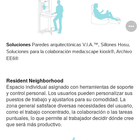
A
i
Soluciones
Paredes arquitectónicas V.I.A.™, Sillones Hosu,
Soluciones para la colaboración media:scape kiosk®, Archivo
EE6®
Resident Neighborhood
Espacio individual asignado con herramientas de soporte
y control personal. Los usuarios pueden personalizar sus
puestos de trabajo y ajustarlos para su comodidad. La
zona general satisface diversas necesidades del usuario,
como el trabajo concentrado, la colaboración o las tareas
puntuales, lo que permite al trabajador decidir dónde cree
que será más productivo.