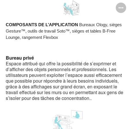
O
l'
COMPOSANTS DE L’APPLICATION
Bureaux Ology, sièges
b
Gesture™, outils de travail Soto™, sièges et tables B-Free
d
Lounge, rangement Flexbox
l
Bureau privé
Espace attribué qui offre la possibilité de s’exprimer et
d’afficher des objets personnels et professionnels. Les
utilisateurs peuvent exploiter l’espace aussi efficacement
que possible pour répondre à leurs besoins individuels,
grâce à des affichages sur grand écran, en exposant le
travail effectué sur les murs ou en permettant aux gens de
s’isoler pour des tâches de concentration..