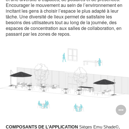
Encourager le mouvement au sein de l’environnement en
incitant les gens à choisir l’espace le plus adapté à leur
tâche. Une diversité de lieux permet de satisfaire les
besoins des utilisateurs tout au long de la journée, des
espaces de concentration aux salles de collaboration, en
passant par les zones de repos.
O
l'
COMPOSANTS DE L’APPLICATION
Sièges Emu Shade©,