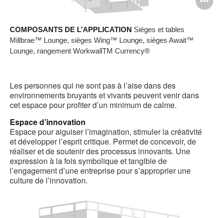
O
l'
COMPOSANTS DE L’APPLICATION
Sièges et tables
b
Millbrae™ Lounge, sièges Wing™ Lounge, sièges Await™
d
Lounge, rangement WorkwallTM Currency®
l
Les personnes qui ne sont pas à l’aise dans des
environnements bruyants et vivants peuvent venir dans
cet espace pour profiter d’un minimum de calme.
Espace d’innovation
Espace pour aiguiser l’imagination, stimuler la créativité
et développer l’esprit critique. Permet de concevoir, de
réaliser et de soutenir des processus innovants. Une
expression à la fois symbolique et tangible de
l’engagement d’une entreprise pour s’approprier une
culture de l’innovation.