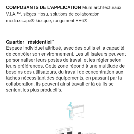
COMPOSANTS DE L’APPLICATION
Murs architecturaux
b
V.I.A.™, sièges Hosu, solutions de collaboration
d
media:scape® kiosque, rangement EE6®
l
Quartier “résidentiel”
Espace individuel attribué, avec des outils et la capacité
de contrôler son environnement. Les utilisateurs peuvent
personnaliser leurs postes de travail et les régler selon
leurs préférences. Cette zone répond à une multitude de
besoins des utilisateurs, du travail de concentration aux
tâches nécessitant des équipements, en passant par la
collaboration. Ils peuvent ainsi travailler là où ils se
sentent les plus productifs.