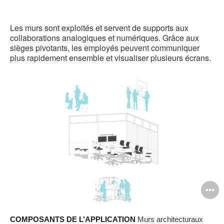
l
Les murs sont exploités et servent de supports aux
collaborations analogiques et numériques. Grâce aux
sièges pivotants, les employés peuvent communiquer
plus rapidement ensemble et visualiser plusieurs écrans.
O
l'
COMPOSANTS DE L’APPLICATION
Murs architecturaux