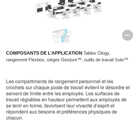
O
l'
COMPOSANTS DE L’APPLICATION
Tables Ology,
b
rangement Flexbox, sièges Gesture™, outils de travail Soto™
d
l
Les compartiments de rangement personnel et les
crochets sur chaque poste de travail évitent le désordre et
servent de limite entre les employés. Les surfaces de
travail réglables en hauteur permettent aux employés de
se tenir en forme, favorisent leur vivacité d’esprit et
répondent aux besoins et préférences physiques de
chacun.