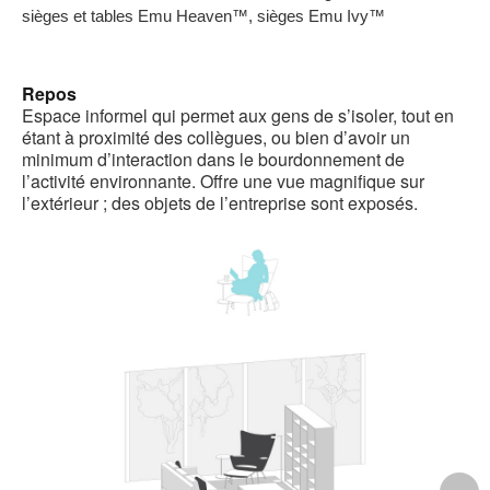
b
sièges et tables Emu Heaven™, sièges Emu Ivy™
d
l
Repos
Espace informel qui permet aux gens de s’isoler, tout en
étant à proximité des collègues, ou bien d’avoir un
minimum d’interaction dans le bourdonnement de
l’activité environnante. Offre une vue magnifique sur
l’extérieur ; des objets de l’entreprise sont exposés.