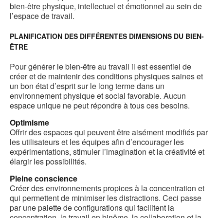
bien-être physique, intellectuel et émotionnel au sein de
l
l’espace de travail.
PLANIFICATION DES DIFFÉRENTES DIMENSIONS DU BIEN-
ÊTRE
Pour générer le bien-être au travail il est essentiel de
créer et de maintenir des conditions physiques saines et
un bon état d’esprit sur le long terme dans un
environnement physique et social favorable. Aucun
espace unique ne peut répondre à tous ces besoins.
Optimisme
Offrir des espaces qui peuvent être aisément modifiés par
les utilisateurs et les équipes afin d’encourager les
expérimentations, stimuler l’imagination et la créativité et
élargir les possibilités.
Pleine conscience
Créer des environnements propices à la concentration et
qui permettent de minimiser les distractions. Ceci passe
par une palette de configurations qui facilitent la
concentration, le travail en binôme, la collaboration et la