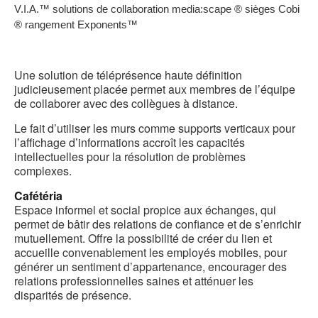
b
V.I.A.™ solutions de collaboration media:scape ® sièges Cobi
d
® rangement Exponents™
l
Une solution de téléprésence haute définition
judicieusement placée permet aux membres de l’équipe
de collaborer avec des collègues à distance.
Le fait d’utiliser les murs comme supports verticaux pour
l’affichage d’informations accroît les capacités
intellectuelles pour la résolution de problèmes
complexes.
Cafétéria
Espace informel et social propice aux échanges, qui
permet de bâtir des relations de confiance et de s’enrichir
mutuellement. Offre la possibilité de créer du lien et
accueille convenablement les employés mobiles, pour
générer un sentiment d’appartenance, encourager des
relations professionnelles saines et atténuer les
disparités de présence.