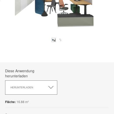
Diese Anwendung
herunterladen
Diese
Anwendung
HERUNTERLADEN
herunterladen
Fläche:
16.88 m²