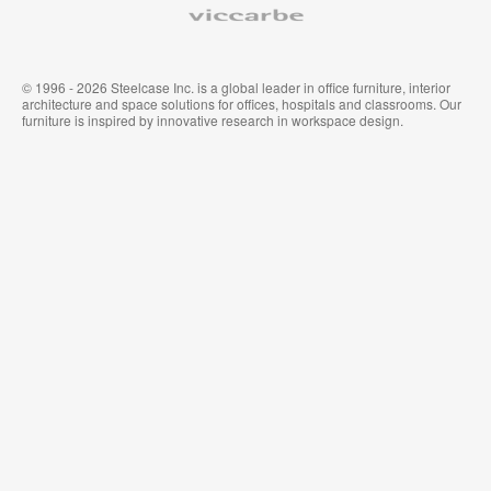
© 1996 - 2026 Steelcase Inc. is a global leader in office furniture, interior
architecture and space solutions for offices, hospitals and classrooms. Our
furniture is inspired by innovative research in workspace design.