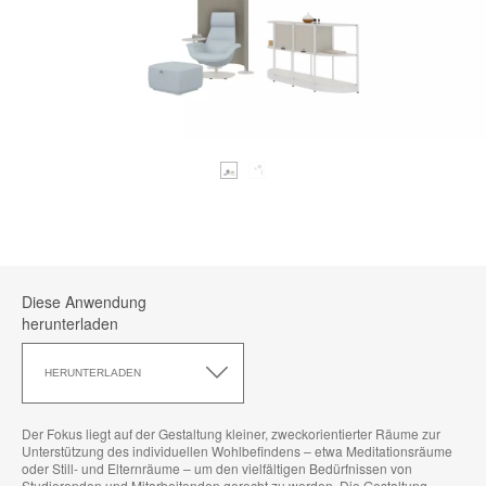
Diese Anwendung
herunterladen
Diese
Anwendung
HERUNTERLADEN
herunterladen
Der Fokus liegt auf der Gestaltung kleiner, zweckorientierter Räume zur
Unterstützung des individuellen Wohlbefindens – etwa Meditationsräume
oder Still- und Elternräume – um den vielfältigen Bedürfnissen von
Studierenden und Mitarbeitenden gerecht zu werden. Die Gestaltung