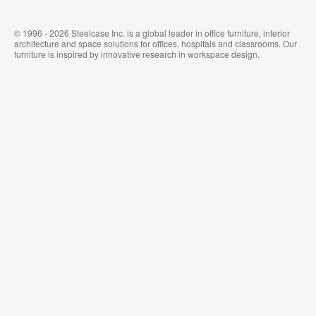
© 1996 - 2026 Steelcase Inc. is a global leader in office furniture, interior
architecture and space solutions for offices, hospitals and classrooms. Our
furniture is inspired by innovative research in workspace design.