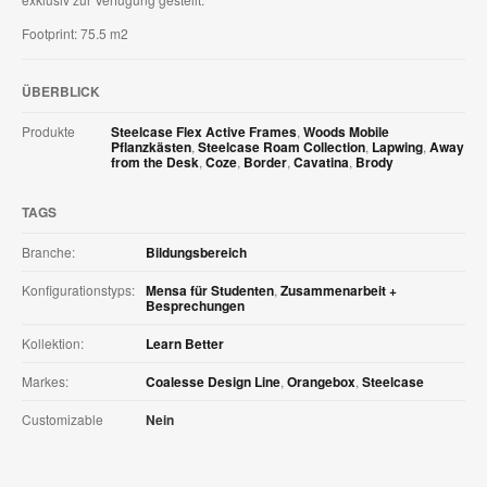
Footprint: 75.5 m2
ÜBERBLICK
Produkte
Steelcase Flex Active Frames
,
Woods Mobile
Pflanzkästen
,
Steelcase Roam Collection
,
Lapwing
,
Away
from the Desk
,
Coze
,
Border
,
Cavatina
,
Brody
TAGS
Branche:
Bildungsbereich
Konfigurationstyps:
Mensa für Studenten
,
Zusammenarbeit +
Besprechungen
Kollektion:
Learn Better
Markes:
Coalesse Design Line
,
Orangebox
,
Steelcase
Customizable
Nein