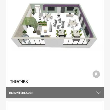
TH6AT4KK
HERUNTERLADEN