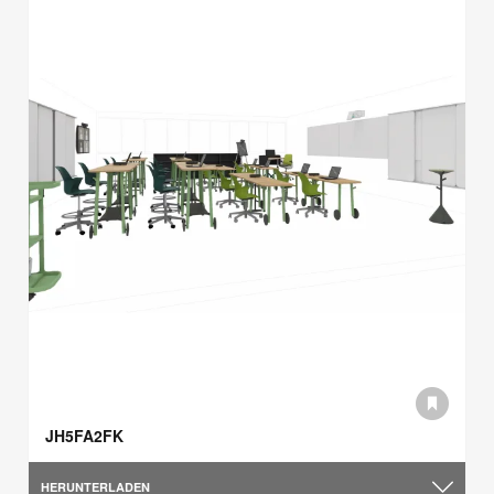
JH5FA2FK
HERUNTERLADEN