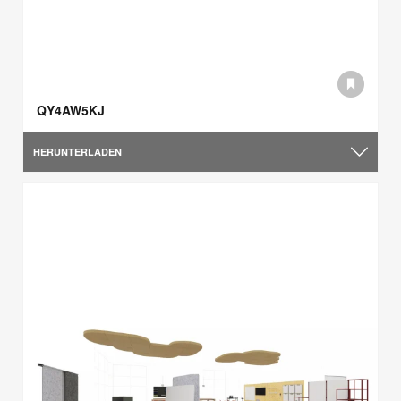
QY4AW5KJ
HERUNTERLADEN