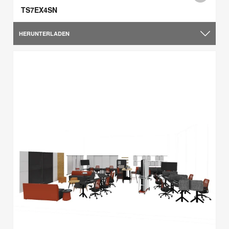
TS7EX4SN
HERUNTERLADEN