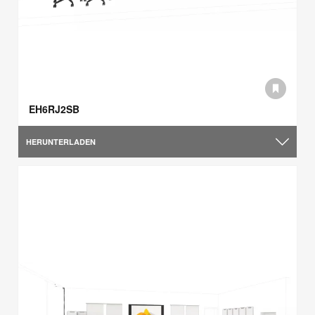
EH6RJ2SB
HERUNTERLADEN