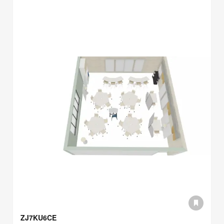
ZJ7KU6CE