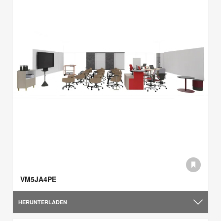
VM5JA4PE
HERUNTERLADEN