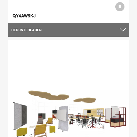
QY4AW5KJ
HERUNTERLADEN