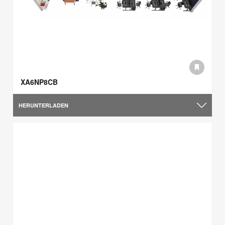
XA6NP8CB
HERUNTERLADEN