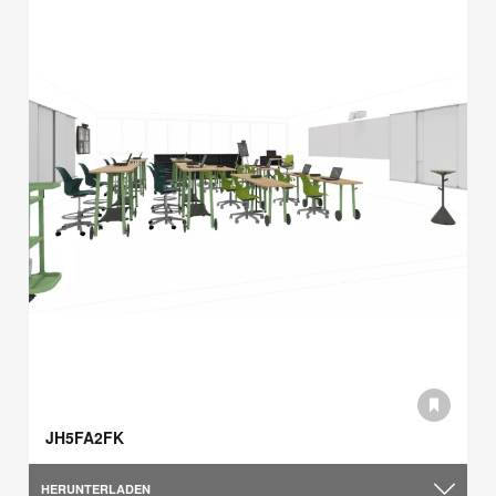
JH5FA2FK
HERUNTERLADEN