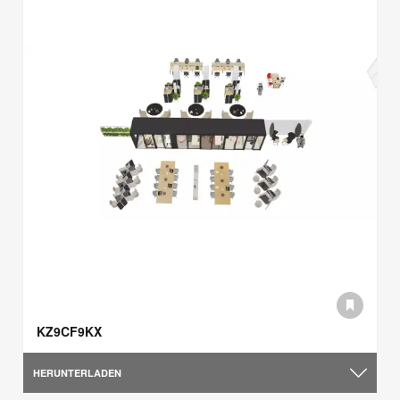
KZ9CF9KX
HERUNTERLADEN