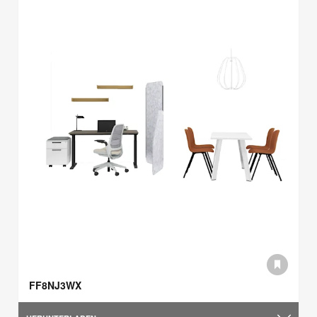
FF8NJ3WX