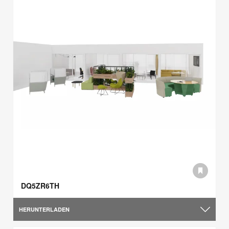
DQ5ZR6TH
HERUNTERLADEN