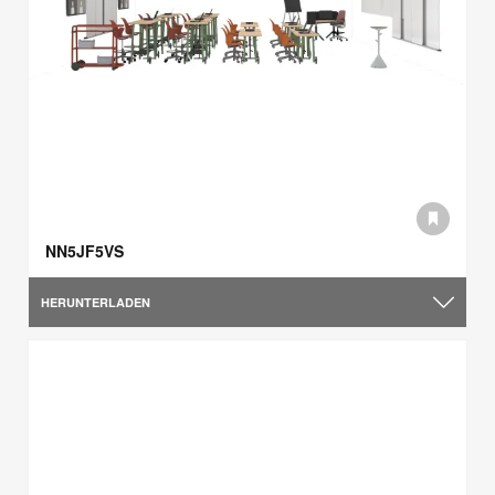
NN5JF5VS
HERUNTERLADEN