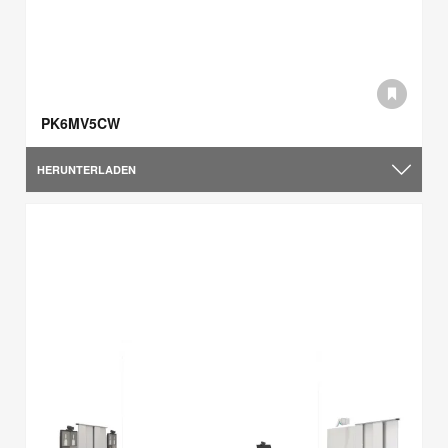
PK6MV5CW
HERUNTERLADEN