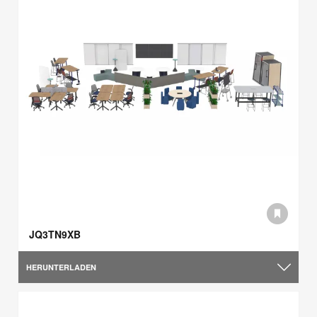
JQ3TN9XB
HERUNTERLADEN