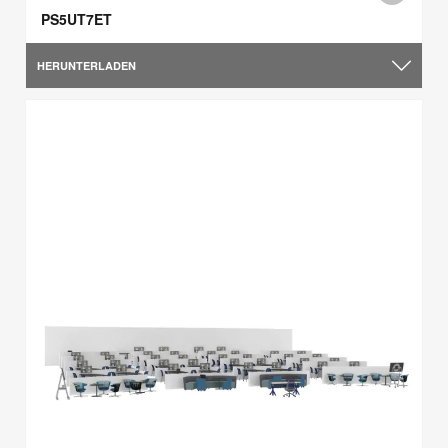
PS5UT7ET
HERUNTERLADEN