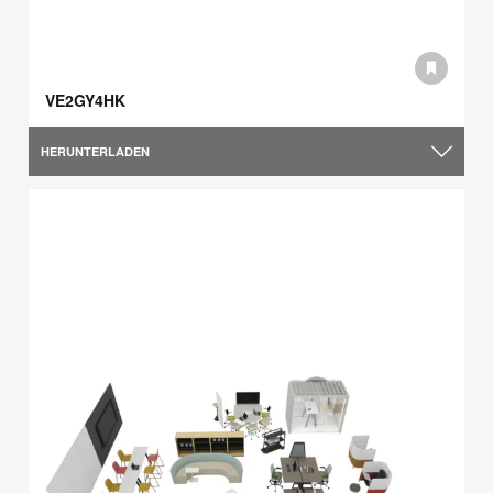
VE2GY4HK
HERUNTERLADEN