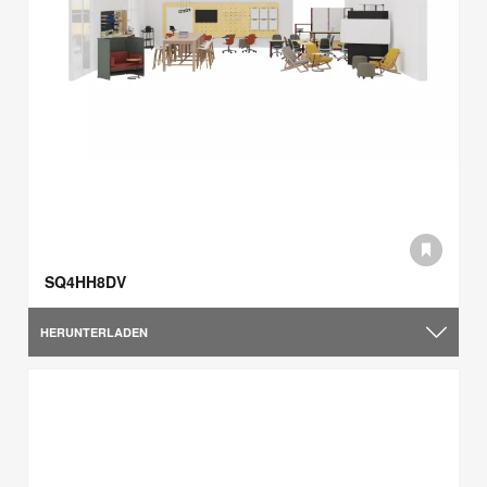
SQ4HH8DV
HERUNTERLADEN