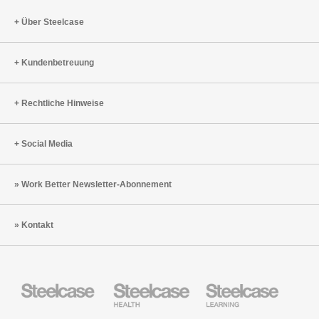
Über Steelcase
Kundenbetreuung
Rechtliche Hinweise
Social Media
Work Better Newsletter-Abonnement
Kontakt
Steelcase
Steelcase
Steelcase
Büromöbel
Health
Education
Möbel
AMQ
Coalesse
Designtex