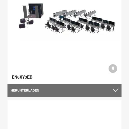
EN6XY3EB
HERUNTERLADEN