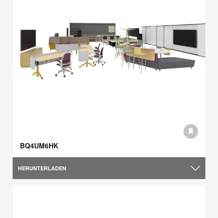
BQ4UM6HK
HERUNTERLADEN