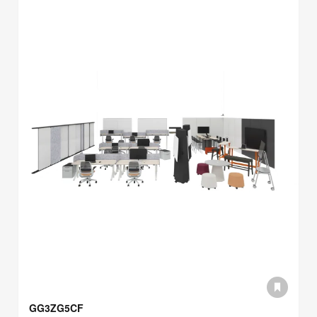
GG3ZG5CF