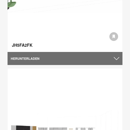
JH5FA2FK
HERUNTERLADEN