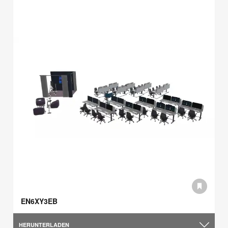
EN6XY3EB
HERUNTERLADEN