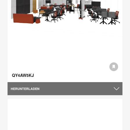
QY4AW5KJ
HERUNTERLADEN