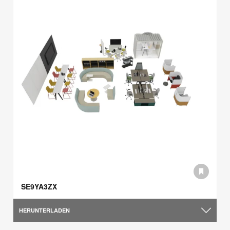
SE9YA3ZX
HERUNTERLADEN