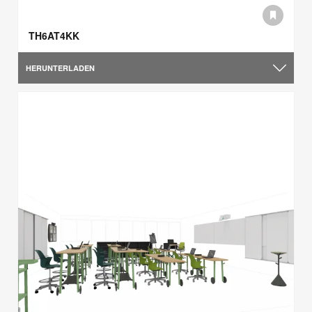
TH6AT4KK
HERUNTERLADEN