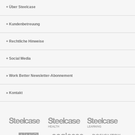
Über Steelcase
Kundenbetreuung
Rechtliche Hinweise
Social Media
Work Better Newsletter-Abonnement
Kontakt
Steelcase
Steelcase
Steelcase
Büromöbel
Health
Education
Möbel
AMQ
Coalesse
Designtex