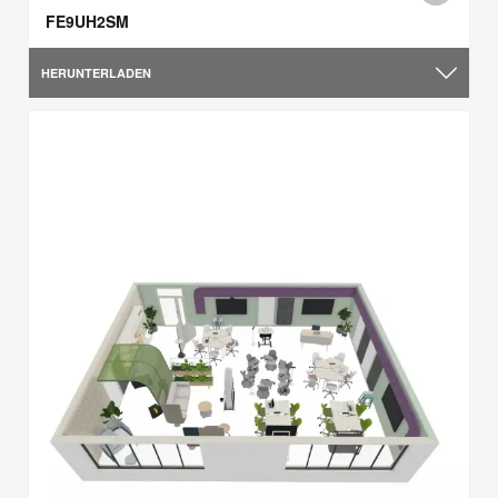
FE9UH2SM
HERUNTERLADEN