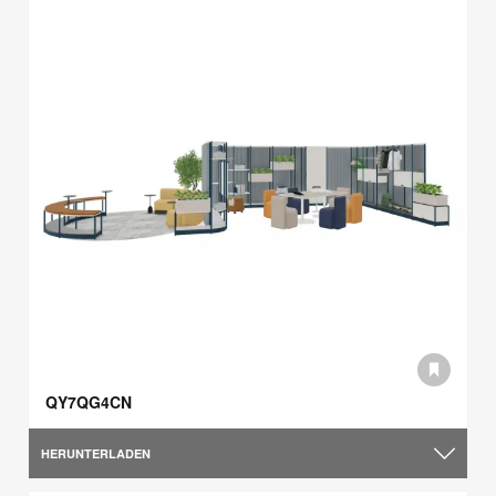
QY7QG4CN
HERUNTERLADEN