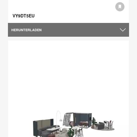
VY9DT5EU
HERUNTERLADEN