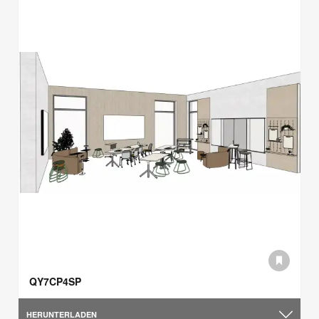
QY7CP4SP
HERUNTERLADEN