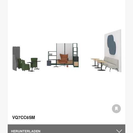
VQ7CC6SM
HERUNTERLADEN