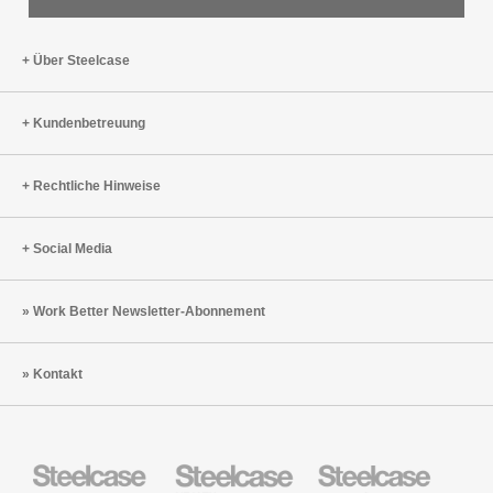
Über Steelcase
Kundenbetreuung
Rechtliche Hinweise
Social Media
Work Better Newsletter-Abonnement
Kontakt
Steelcase
Steelcase
Steelcase
Büromöbel
Health
Education