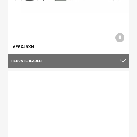
VF5XJ9XN
HERUNTERLADEN