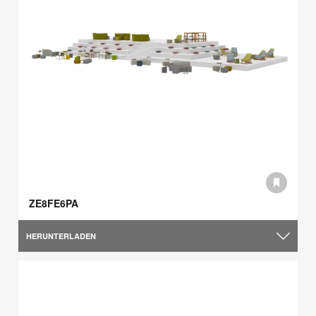
ZE8FE6PA
HERUNTERLADEN