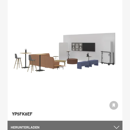
YP5FK8EF
HERUNTERLADEN