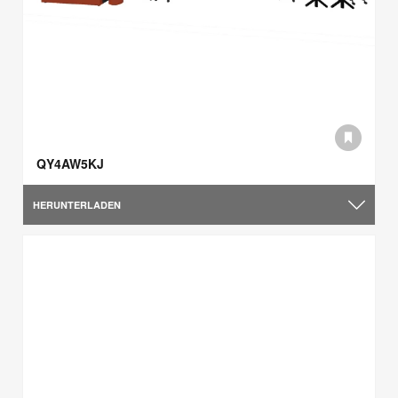
QY4AW5KJ
HERUNTERLADEN