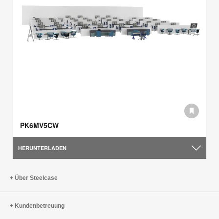
PK6MV5CW
HERUNTERLADEN
Über Steelcase
Kundenbetreuung