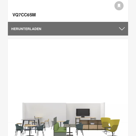
VQ7CC6SM
HERUNTERLADEN